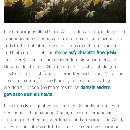
In einer sorgenvollen Phase Anfang des Jahres, in der es mir
sehr schwer fiel, abends abzuschalten und gut einzuschlafen
und durchzuschlafen, erwies es sich als sehr entspannend
und heilsam für mich und
meine aufgebrachte Amygdala
,
mich der Kinderliteratur zuzuwenden. Diese wundervolle
Geschichte über das Gesundwerden möchte ich dir gerne
ans Herz legen. Ich fand es bemerkenswert, dass Milch und
Brot dabei mithalfen, die Kinder gesünder und kräftiger
werden zu lassen. So manches muss
damals anders
gewesen sein als heute
!
In diesem Buch geht es viel um das Gesundwerden: Zwei
gesundheitlich schwache Kinder, in denen niemand viel
Potential gesehen hat, werden gesund an Körper und Geist;
ein Ehemann überwindet die Trauer um seine verstorbene