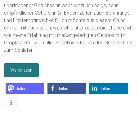
übertriebener Geruchssinn oder, wozu ich neige, sehr
empfindlicher Gehörsinn (in Extremzeiten auch Berührungs-
und Lichtempfindlichkeit). Ich möchte aus diesem Grund
einmal mit euch teilen, was ich bisher ausprobiert habe und
wie meine Erfahrung mit maßangefertigten Gehörschutz-
Otoplastiken ist. In aller Regel benutze ich den Gehörschutz
zum Schlafen.
Weiterlesen
teilen
teilen
teilen