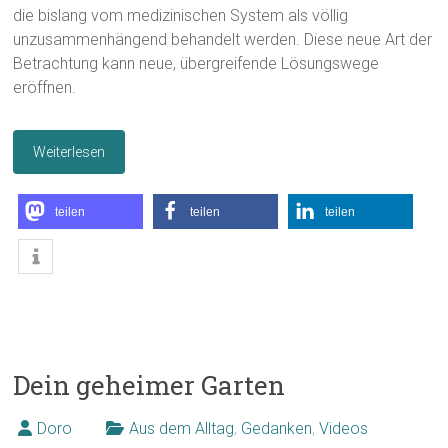
die bislang vom medizinischen System als völlig
unzusammenhängend behandelt werden. Diese neue Art der
Betrachtung kann neue, übergreifende Lösungswege
eröffnen.
Weiterlesen
teilen
teilen
teilen
Dein geheimer Garten
Doro
Aus dem Alltag
,
Gedanken
,
Videos