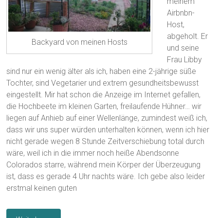
meinem
Airbnbn-
Host,
abgeholt. Er
Backyard von meinen Hosts
und seine
Frau Libby
sind nur ein wenig älter als ich, haben eine 2-jährige süße
Tochter, sind Vegetarier und extrem gesundheitsbewusst
eingestellt. Mir hat schon die Anzeige im Internet gefallen,
die Hochbeete im kleinen Garten, freilaufende Hühner… wir
liegen auf Anhieb auf einer Wellenlänge, zumindest weiß ich,
dass wir uns super würden unterhalten können, wenn ich hier
nicht gerade wegen 8 Stunde Zeitverschiebung total durch
wäre, weil ich in die immer noch heiße Abendsonne
Colorados starre, während mein Körper der Überzeugung
ist, dass es gerade 4 Uhr nachts wäre. Ich gebe also leider
erstmal keinen guten