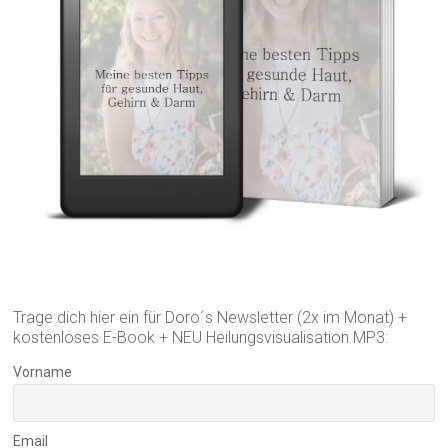
Trage dich hier ein für Doro´s Newsletter (2x im Monat) +
kostenloses E-Book + NEU Heilungsvisualisation MP3:
Vorname
Email