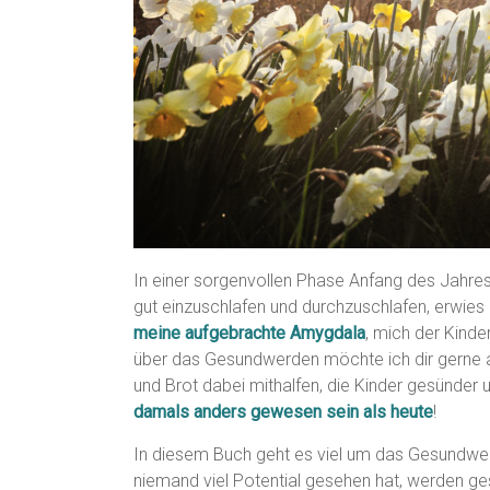
In einer sorgenvollen Phase Anfang des Jahres,
gut einzuschlafen und durchzuschlafen, erwies
meine aufgebrachte Amygdala
, mich der Kinde
über das Gesundwerden möchte ich dir gerne a
und Brot dabei mithalfen, die Kinder gesünder
damals anders gewesen sein als heute
!
In diesem Buch geht es viel um das Gesundwer
niemand viel Potential gesehen hat, werden ge