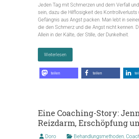
Jeden Tag mit Schmerzen und dem Verfall und
sein, dazu die Hilflosigkeit des Kontrollverlus
Gefängnis aus Angst packen. Man lebt in seiner
die den Schmerz und die Angst nicht kennen. Di
Allein in der Kälte, der Stille, der Dunkelheit.
Weiterlesen
teilen
teilen
te
Eine Coaching-Story: Jen
Reizdarm, Erschöpfung u
Doro
Behandlungsmethoden
,
Coach