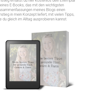
nstieg erhältst du hier kostenlos dein Exemplar
eines E-Books, das mit den wichtigsten
usammenfassungen meines Blogs einen
nstieg in mein Konzept liefert, mit vielen Tipps,
e du gleich im Alltag ausprobieren kannst.