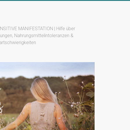
SITIVE MANIFESTATION | Hilfe über
ungen, Nahrungsmittelintoleranzen &
artschwierigkeiten