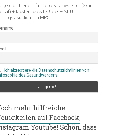
age dich hier ein für Doro´s Newsletter (2x im
onat) + kostenloses E-Book + NEU
eilungsvisualisation MP3:
orname
mail
Ich akzeptiere die Datenschutzrichtlinien von
hilosophie des Gesundwerdens
och mehr hilfreiche
euigkeiten auf Facebook,
nstagram Youtube! Schön, dass