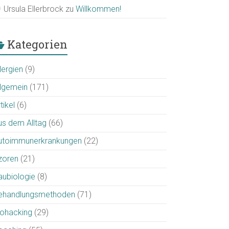
Ursula Ellerbrock
zu
Willkommen!
Kategorien
lergien
(9)
llgemein
(171)
tikel
(6)
us dem Alltag
(66)
utoimmunerkrankungen
(22)
zoren
(21)
aubiologie
(8)
ehandlungsmethoden
(71)
iohacking
(29)