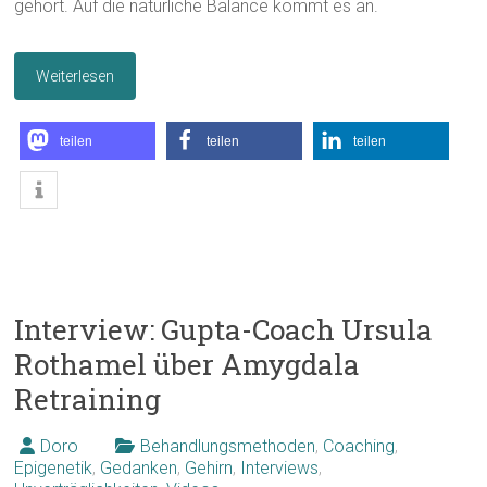
gehört. Auf die natürliche Balance kommt es an.
Weiterlesen
teilen
teilen
teilen
Interview: Gupta-Coach Ursula
Rothamel über Amygdala
Retraining
Doro
Behandlungsmethoden
,
Coaching
,
Epigenetik
,
Gedanken
,
Gehirn
,
Interviews
,