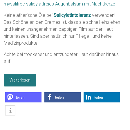
mysalifree salicylatfreies Augenbalsam mit Nachtkerze
Keine ätherische Öle bei
Salicylatintoleranz
verwenden!
Das Schöne an den Cremes ist, dass sie schnell einziehen
und keinen unangenehmen bappigen Film auf der Haut
hinterlassen. Sind aber natürlich nur Pflege-, und keine
Medizinprodukte.
Achte bei trockener und entzündeter Haut darüber hinaus
auf
Weiterlesen
teilen
teilen
teilen