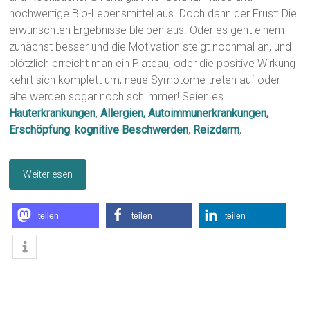
hochwertige Bio-Lebensmittel aus. Doch dann der Frust: Die
erwünschten Ergebnisse bleiben aus. Oder es geht einem
zunächst besser und die Motivation steigt nochmal an, und
plötzlich erreicht man ein Plateau, oder die positive Wirkung
kehrt sich komplett um, neue Symptome treten auf oder
alte werden sogar noch schlimmer! Seien es
Hauterkrankungen
,
Allergien, Autoimmunerkrankungen,
Erschöpfung
,
kognitive Beschwerden
,
Reizdarm
,
Weiterlesen
teilen
teilen
teilen