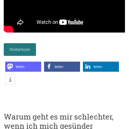
Weiterlesen
teilen
teilen
teilen
Warum geht es mir schlechter,
wenn ich mich gesünder