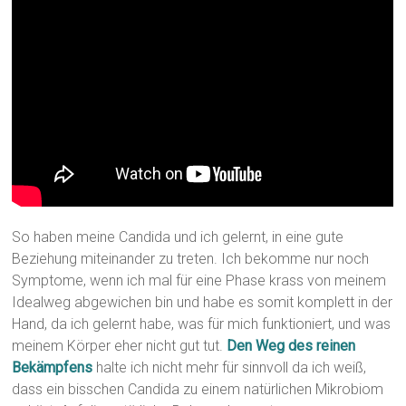
So haben meine Candida und ich gelernt, in eine gute
Beziehung miteinander zu treten. Ich bekomme nur noch
Symptome, wenn ich mal für eine Phase krass von meinem
Idealweg abgewichen bin und habe es somit komplett in der
Hand, da ich gelernt habe, was für mich funktioniert, und was
meinem Körper eher nicht gut tut.
Den Weg des reinen
Bekämpfens
halte ich nicht mehr für sinnvoll da ich weiß,
dass ein bisschen Candida zu einem natürlichen Mikrobiom