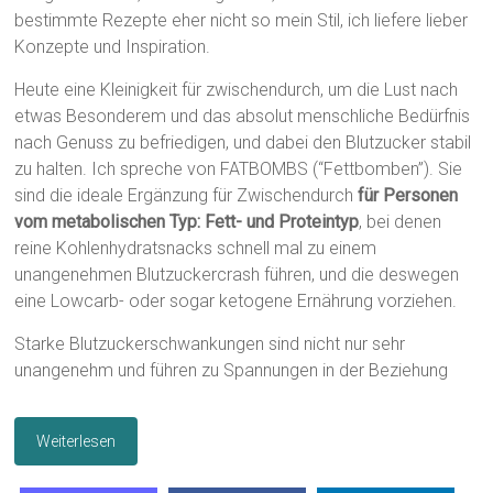
bestimmte Rezepte eher nicht so mein Stil, ich liefere lieber
Konzepte und Inspiration.
Heute eine Kleinigkeit für zwischendurch, um die Lust nach
etwas Besonderem und das absolut menschliche Bedürfnis
nach Genuss zu befriedigen, und dabei den Blutzucker stabil
zu halten. Ich spreche von FATBOMBS (“Fettbomben”). Sie
sind die ideale Ergänzung für Zwischendurch
für Personen
vom metabolischen Typ: Fett- und Proteintyp
, bei denen
reine Kohlenhydratsnacks schnell mal zu einem
unangenehmen Blutzuckercrash führen, und die deswegen
eine Lowcarb- oder sogar ketogene Ernährung vorziehen.
Starke Blutzuckerschwankungen sind nicht nur sehr
unangenehm und führen zu Spannungen in der Beziehung
Weiterlesen