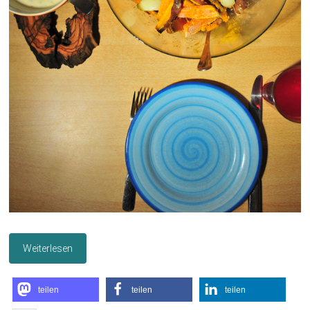
Weiterlesen
teilen
teilen
teilen