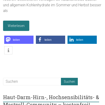
und allgemein Kohlenhydrate im Sommer und Herbst besser
als
Weiterlesen
teilen
teilen
teilen
Haut-Darm-Hirn-, Hochsensibilitäts- &
Mastzell-Community – kostenfrei!