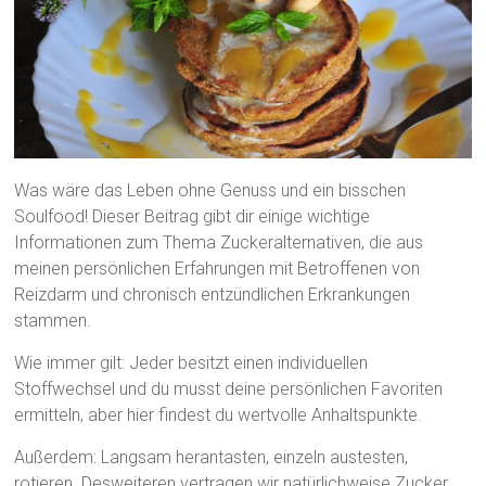
Was wäre das Leben ohne Genuss und ein bisschen
Soulfood! Dieser Beitrag gibt dir einige wichtige
Informationen zum Thema Zuckeralternativen, die aus
meinen persönlichen Erfahrungen mit Betroffenen von
Reizdarm und chronisch entzündlichen Erkrankungen
stammen.
Wie immer gilt: Jeder besitzt einen individuellen
Stoffwechsel und du musst deine persönlichen Favoriten
ermitteln, aber hier findest du wertvolle Anhaltspunkte.
Außerdem: Langsam herantasten, einzeln austesten,
rotieren. Desweiteren vertragen wir natürlichweise Zucker