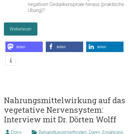
negativen Gedankenspirale heraus (praktische
Übung)?
Weiterlesen
teilen
teilen
teilen
Nahrungsmittelwirkung auf das
vegetative Nervensystem:
Interview mit Dr. Dörten Wolff
Doro
Behandlungsmethoden
,
Darm
,
Ernährung
,