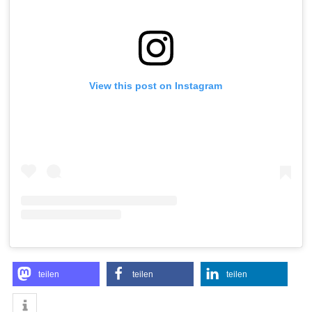
View this post on Instagram
teilen
teilen
teilen