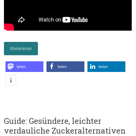
Weiterlesen
teilen
teilen
teilen
Guide: Gesündere, leichter
verdauliche Zuckeralternativen