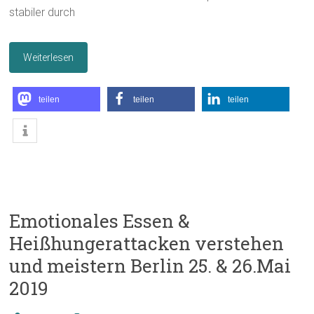
stabiler durch
Weiterlesen
teilen
teilen
teilen
Emotionales Essen &
Heißhungerattacken verstehen
und meistern Berlin 25. & 26.Mai
2019