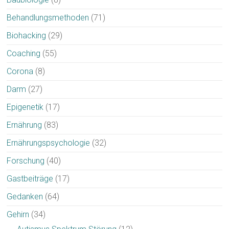
Behandlungsmethoden
(71)
Biohacking
(29)
Coaching
(55)
Corona
(8)
Darm
(27)
Epigenetik
(17)
Ernährung
(83)
Ernährungspsychologie
(32)
Forschung
(40)
Gastbeiträge
(17)
Gedanken
(64)
Gehirn
(34)