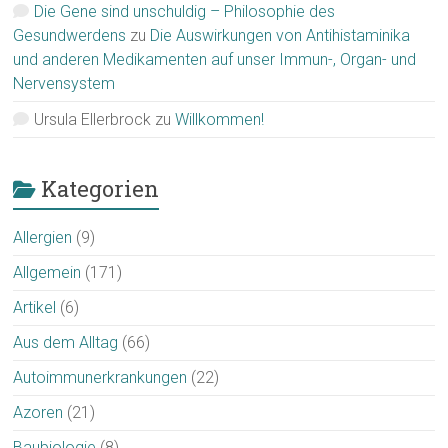
Die Gene sind unschuldig – Philosophie des
Gesundwerdens
zu
Die Auswirkungen von Antihistaminika
und anderen Medikamenten auf unser Immun-, Organ- und
Nervensystem
Ursula Ellerbrock
zu
Willkommen!
Kategorien
Allergien
(9)
Allgemein
(171)
Artikel
(6)
Aus dem Alltag
(66)
Autoimmunerkrankungen
(22)
Azoren
(21)
Baubiologie
(8)