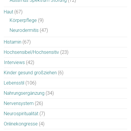
Autismus Spektrum Störung
(12)
Haut
(67)
Körperpflege
(9)
Neurodermitis
(47)
Histamin
(67)
Hochsensibel/Hochsensitiv
(23)
Interviews
(42)
Kinder gesund großziehen
(6)
Lebensstil
(106)
Nahrungsergänzung
(34)
Nervensystem
(26)
Neurospiritualität
(7)
Onlinekongresse
(4)