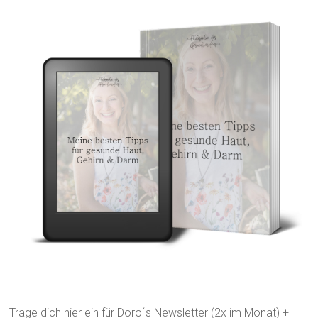
Trage dich hier ein für Doro´s Newsletter (2x im Monat) +