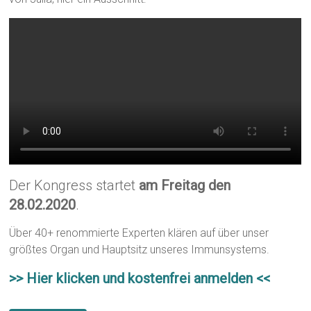
Der Kongress startet
am Freitag den
28.02.2020
.
Über 40+ renommierte Experten klären auf über unser
größtes Organ und Hauptsitz unseres Immunsystems.
>> Hier klicken und kostenfrei anmelden <<