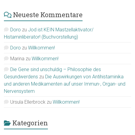
Neueste Kommentare
Doro
zu
Jod ist KEIN Mastzellaktivator/
Histaminliberator! (Buchvorstellung)
Doro
zu
Willkommen!
Marina
zu
Willkommen!
Die Gene sind unschuldig – Philosophie des
Gesundwerdens
zu
Die Auswirkungen von Antihistaminika
und anderen Medikamenten auf unser Immun-, Organ- und
Nervensystem
Ursula Ellerbrock
zu
Willkommen!
Kategorien