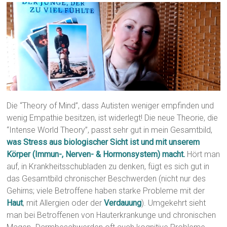
Die “Theory of Mind”, dass Autisten weniger empfinden und
wenig Empathie besitzen, ist widerlegt! Die neue Theorie, die
“Intense World Theory”, passt sehr gut in mein Gesamtbild,
was Stress aus biologischer Sicht ist und mit unserem
Körper (Immun-, Nerven- & Hormonsystem) macht.
Hört man
auf, in Krankheitsschubladen zu denken, fügt es sich gut in
das Gesamtbild chronischer Beschwerden (nicht nur des
Gehirns; viele Betroffene haben starke Probleme mit der
Haut
, mit Allergien oder der
Verdauung
). Umgekehrt sieht
man bei Betroffenen von Hauterkrankunge und chronischen