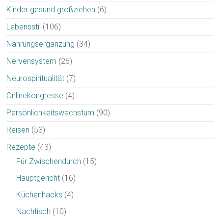
Kinder gesund großziehen
(6)
Lebensstil
(106)
Nahrungsergänzung
(34)
Nervensystem
(26)
Neurospiritualität
(7)
Onlinekongresse
(4)
Persönlichkeitswachstum
(90)
Reisen
(53)
Rezepte
(43)
Für Zwischendurch
(15)
Hauptgericht
(16)
Küchenhacks
(4)
Nachtisch
(10)