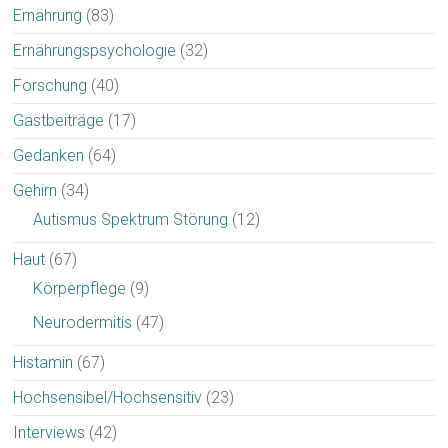
Ernährung
(83)
Ernährungspsychologie
(32)
Forschung
(40)
Gastbeiträge
(17)
Gedanken
(64)
Gehirn
(34)
Autismus Spektrum Störung
(12)
Haut
(67)
Körperpflege
(9)
Neurodermitis
(47)
Histamin
(67)
Hochsensibel/Hochsensitiv
(23)
Interviews
(42)