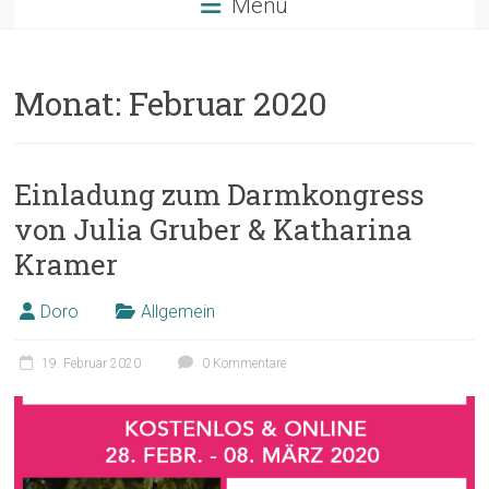
Menü
Monat:
Februar 2020
Einladung zum Darmkongress
von Julia Gruber & Katharina
Kramer
Doro
Allgemein
19. Februar 2020
0 Kommentare