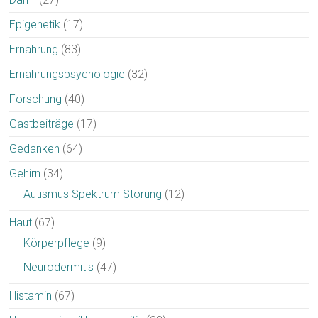
Epigenetik
(17)
Ernährung
(83)
Ernährungspsychologie
(32)
Forschung
(40)
Gastbeiträge
(17)
Gedanken
(64)
Gehirn
(34)
Autismus Spektrum Störung
(12)
Haut
(67)
Körperpflege
(9)
Neurodermitis
(47)
Histamin
(67)