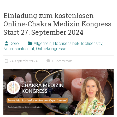
Einladung zum kostenlosen
Online-Chakra Medizin Kongress
Start 27. September 2024
Doro
Allgemein
,
Hochsensibel/Hochsensitiv
,
Neurospiritualität
,
Onlinekongresse
24. September 2024
0 Kommentare