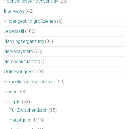
Hochsensibel/Hochsensitiv
(23)
Interviews
(42)
Kinder gesund großziehen
(6)
Lebensstil
(106)
Nahrungsergänzung
(34)
Nervensystem
(26)
Neurospiritualität
(7)
Onlinekongresse
(4)
Persönlichkeitswachstum
(90)
Reisen
(53)
Rezepte
(43)
Für Zwischendurch
(15)
Hauptgericht
(16)