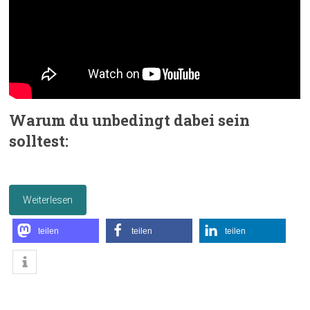
Warum du unbedingt dabei sein
solltest:
Weiterlesen
teilen
teilen
teilen