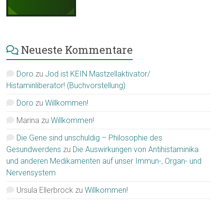
Neueste Kommentare
Doro
zu
Jod ist KEIN Mastzellaktivator/
Histaminliberator! (Buchvorstellung)
Doro
zu
Willkommen!
Marina
zu
Willkommen!
Die Gene sind unschuldig – Philosophie des
Gesundwerdens
zu
Die Auswirkungen von Antihistaminika
und anderen Medikamenten auf unser Immun-, Organ- und
Nervensystem
Ursula Ellerbrock
zu
Willkommen!