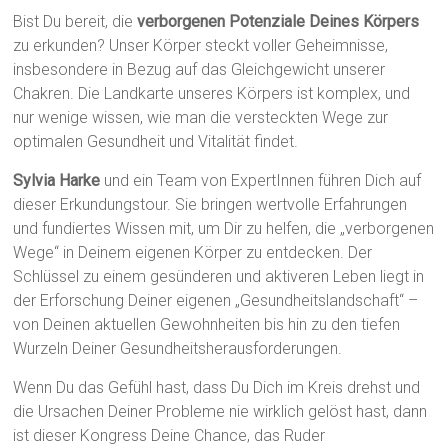
Bist Du bereit, die
verborgenen Potenziale Deines Körpers
zu erkunden? Unser Körper steckt voller Geheimnisse,
insbesondere in Bezug auf das Gleichgewicht unserer
Chakren. Die Landkarte unseres Körpers ist komplex, und
nur wenige wissen, wie man die versteckten Wege zur
optimalen Gesundheit und Vitalität findet.
Sylvia Harke
und ein Team von ExpertInnen führen Dich auf
dieser Erkundungstour. Sie bringen wertvolle Erfahrungen
und fundiertes Wissen mit, um Dir zu helfen, die „verborgenen
Wege“ in Deinem eigenen Körper zu entdecken. Der
Schlüssel zu einem gesünderen und aktiveren Leben liegt in
der Erforschung Deiner eigenen „Gesundheitslandschaft“ –
von Deinen aktuellen Gewohnheiten bis hin zu den tiefen
Wurzeln Deiner Gesundheitsherausforderungen.
Wenn Du das Gefühl hast, dass Du Dich im Kreis drehst und
die Ursachen Deiner Probleme nie wirklich gelöst hast, dann
ist dieser Kongress Deine Chance, das Ruder