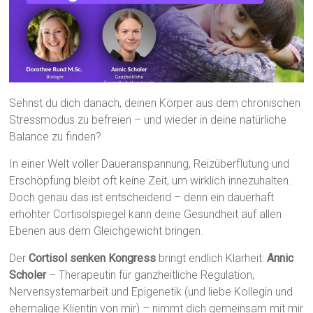
Sehnst du dich danach, deinen Körper aus dem chronischen
Stressmodus zu befreien – und wieder in deine natürliche
Balance zu finden?
In einer Welt voller Daueranspannung, Reizüberflutung und
Erschöpfung bleibt oft keine Zeit, um wirklich innezuhalten.
Doch genau das ist entscheidend – denn ein dauerhaft
erhöhter Cortisolspiegel kann deine Gesundheit auf allen
Ebenen aus dem Gleichgewicht bringen.
Der
Cortisol senken Kongress
bringt endlich Klarheit:
Annic
Scholer
– Therapeutin für ganzheitliche Regulation,
Nervensystemarbeit und Epigenetik (und liebe Kollegin und
ehemalige Klientin von mir) – nimmt dich gemeinsam mit mir