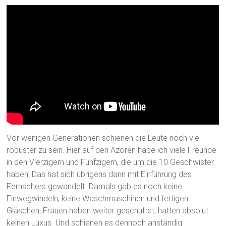
Vor wenigen Generationen schienen die Leute noch viel
robuster zu sein. Hier auf den Azoren habe ich viele Freunde
in den Vierzigern und Fünfzigern, die um die 10 Geschwister
haben! Das hat sich übrigens dann mit Einführung des
Fernsehers gewandelt. Damals gab es noch keine
Einwegwindeln, keine Waschmaschinen und fertigen
Gläschen, Frauen haben weiter geschuftet, hatten absolut
keinen Luxus. Und schienen es dennoch anständig