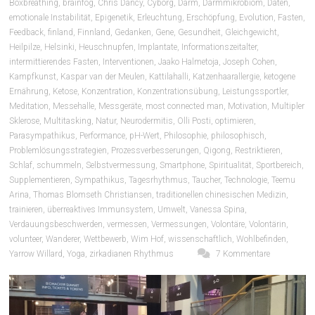
Boxbreathing
,
brainfog
,
Chris Dancy
,
Cyborg
,
Darm
,
Darmmikrobiom
,
Daten
,
emotionale Instabilität
,
Epigenetik
,
Erleuchtung
,
Erschöpfung
,
Evolution
,
Fasten
,
Feedback
,
finland
,
Finnland
,
Gedanken
,
Gene
,
Gesundheit
,
Gleichgewicht
,
Heilpilze
,
Helsinki
,
Heuschnupfen
,
Implantate
,
Informationszeitalter
,
intermittierendes Fasten
,
Interventionen
,
Jaako Halmetoja
,
Joseph Cohen
,
Kampfkunst
,
Kaspar van der Meulen
,
Kattilahalli
,
Katzenhaarallergie
,
ketogene
Ernährung
,
Ketose
,
Konzentration
,
Konzentrationsübung
,
Leistungssportler
,
Meditation
,
Messehalle
,
Messgeräte
,
most connected man
,
Motivation
,
Multipler
Sklerose
,
Multitasking
,
Natur
,
Neurodermitis
,
Olli Posti
,
optimieren
,
Parasympathikus
,
Performance
,
pH-Wert
,
Philosophie
,
philosophisch
,
Problemlösungsstrategien
,
Prozessverbesserungen
,
Qigong
,
Restriktieren
,
Schlaf
,
schummeln
,
Selbstvermessung
,
Smartphone
,
Spiritualität
,
Sportbereich
,
Supplementieren
,
Sympathikus
,
Tagesrhythmus
,
Taucher
,
Technologie
,
Teemu
Arina
,
Thomas Blomseth Christiansen
,
traditionellen chinesischen Medizin
,
trainieren
,
überreaktives Immunsystem
,
Umwelt
,
Vanessa Spina
,
Verdauungsbeschwerden
,
vermessen
,
Vermessungen
,
Volontäre
,
Volontärin
,
volunteer
,
Wanderer
,
Wettbewerb
,
Wim Hof
,
wissenschaftlich
,
Wohlbefinden
,
Yarrow Willard
,
Yoga
,
zirkadianen Rhythmus
7 Kommentare