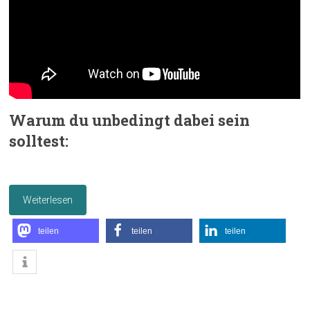
Warum du unbedingt dabei sein
solltest:
Weiterlesen
teilen
teilen
teilen