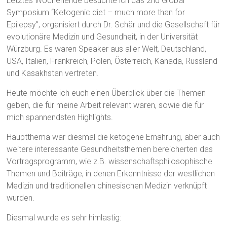
Letztes Wochenende besuchte ich das 2nd Global
Symposium “Ketogenic diet – much more than for
Epilepsy”, organisiert durch Dr. Schär und die Gesellschaft für
evolutionäre Medizin und Gesundheit, in der Universität
Würzburg. Es waren Speaker aus aller Welt, Deutschland,
USA, Italien, Frankreich, Polen, Österreich, Kanada, Russland
und Kasakhstan vertreten.
Heute möchte ich euch einen Überblick über die Themen
geben, die für meine Arbeit relevant waren, sowie die für
mich spannendsten Highlights.
Hauptthema war diesmal die ketogene Ernährung, aber auch
weitere interessante Gesundheitsthemen bereicherten das
Vortragsprogramm, wie z.B. wissenschaftsphilosophische
Themen und Beiträge, in denen Erkenntnisse der westlichen
Medizin und traditionellen chinesischen Medizin verknüpft
wurden.
Diesmal wurde es sehr hirnlastig: