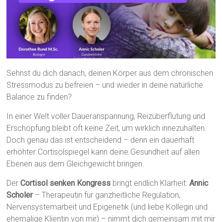
Sehnst du dich danach, deinen Körper aus dem chronischen
Stressmodus zu befreien – und wieder in deine natürliche
Balance zu finden?
In einer Welt voller Daueranspannung, Reizüberflutung und
Erschöpfung bleibt oft keine Zeit, um wirklich innezuhalten.
Doch genau das ist entscheidend – denn ein dauerhaft
erhöhter Cortisolspiegel kann deine Gesundheit auf allen
Ebenen aus dem Gleichgewicht bringen.
Der
Cortisol senken Kongress
bringt endlich Klarheit:
Annic
Scholer
– Therapeutin für ganzheitliche Regulation,
Nervensystemarbeit und Epigenetik (und liebe Kollegin und
ehemalige Klientin von mir) – nimmt dich gemeinsam mit mir