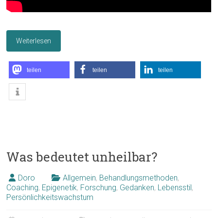
Weiterlesen
teilen
teilen
teilen
Was bedeutet unheilbar?
Doro
Allgemein
,
Behandlungsmethoden
,
Coaching
,
Epigenetik
,
Forschung
,
Gedanken
,
Lebensstil
,
Persönlichkeitswachstum