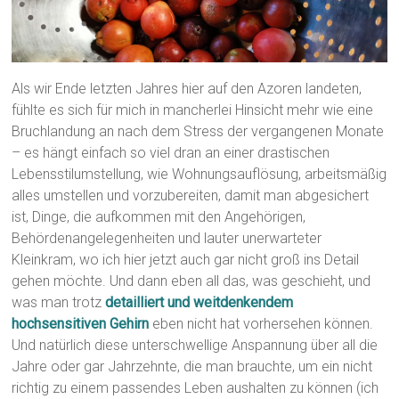
Als wir Ende letzten Jahres hier auf den Azoren landeten,
fühlte es sich für mich in mancherlei Hinsicht mehr wie eine
Bruchlandung an nach dem Stress der vergangenen Monate
– es hängt einfach so viel dran an einer drastischen
Lebensstilumstellung, wie Wohnungsauflösung, arbeitsmäßig
alles umstellen und vorzubereiten, damit man abgesichert
ist, Dinge, die aufkommen mit den Angehörigen,
Behördenangelegenheiten und lauter unerwarteter
Kleinkram, wo ich hier jetzt auch gar nicht groß ins Detail
gehen möchte. Und dann eben all das, was geschieht, und
was man trotz
detailliert und weitdenkendem
hochsensitiven Gehirn
eben nicht hat vorhersehen können.
Und natürlich diese unterschwellige Anspannung über all die
Jahre oder gar Jahrzehnte, die man brauchte, um ein nicht
richtig zu einem passendes Leben aushalten zu können (ich