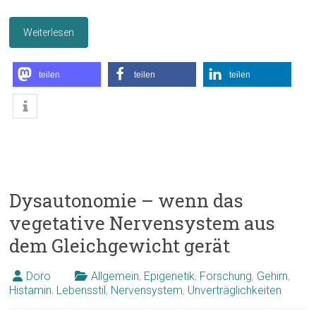
Weiterlesen
teilen
teilen
teilen
Dysautonomie – wenn das
vegetative Nervensystem aus
dem Gleichgewicht gerät
Doro
Allgemein
,
Epigenetik
,
Forschung
,
Gehirn
,
Histamin
,
Lebensstil
,
Nervensystem
,
Unverträglichkeiten