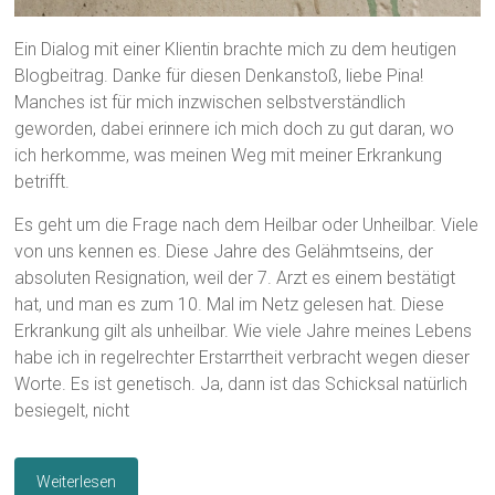
Ein Dialog mit einer Klientin brachte mich zu dem heutigen
Blogbeitrag. Danke für diesen Denkanstoß, liebe Pina!
Manches ist für mich inzwischen selbstverständlich
geworden, dabei erinnere ich mich doch zu gut daran, wo
ich herkomme, was meinen Weg mit meiner Erkrankung
betrifft.
Es geht um die Frage nach dem Heilbar oder Unheilbar. Viele
von uns kennen es. Diese Jahre des Gelähmtseins, der
absoluten Resignation, weil der 7. Arzt es einem bestätigt
hat, und man es zum 10. Mal im Netz gelesen hat. Diese
Erkrankung gilt als unheilbar. Wie viele Jahre meines Lebens
habe ich in regelrechter Erstarrtheit verbracht wegen dieser
Worte. Es ist genetisch. Ja, dann ist das Schicksal natürlich
besiegelt, nicht
Weiterlesen