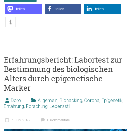
teilen
teilen
teilen
Erfahrungsbericht: Labortest zur
Bestimmung des biologischen
Alters durch epigenetische
Marker
Doro
Allgemein
,
Biohacking
,
Corona
,
Epigenetik
,
Ernährung
,
Forschung
,
Lebensstil
7. Juni 2022
0 Kommentare