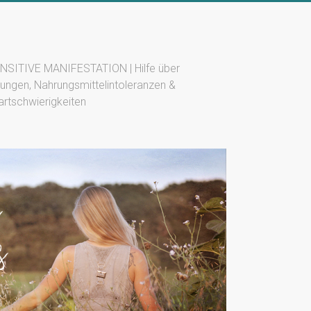
SITIVE MANIFESTATION | Hilfe über
ungen, Nahrungsmittelintoleranzen &
artschwierigkeiten