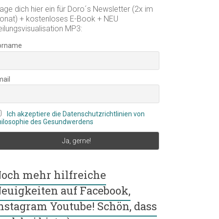
age dich hier ein für Doro´s Newsletter (2x im
onat) + kostenloses E-Book + NEU
eilungsvisualisation MP3:
orname
mail
Ich akzeptiere die Datenschutzrichtlinien von
hilosophie des Gesundwerdens
och mehr hilfreiche
euigkeiten auf Facebook,
nstagram Youtube! Schön, dass