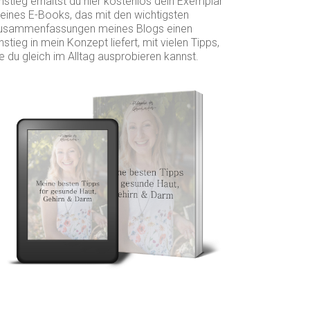
nstieg erhältst du hier kostenlos dein Exemplar
eines E-Books, das mit den wichtigsten
usammenfassungen meines Blogs einen
nstieg in mein Konzept liefert, mit vielen Tipps,
e du gleich im Alltag ausprobieren kannst.