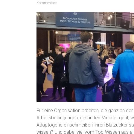
Kommentare
Für eine Organisation arbeiten, die ganz an d
Arbeitsbedingungen, gesunden Mindset geht, 
Adaptogene einschmeißen, ihren Blutzucker stab
wissen? Und dabei viel vom Top-Wissen aus al