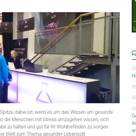
Hi
er Spitze dabei ist, wenn es um das Wissen um gesunde
G
wo die Menschen mit Stress umzugehen wissen, sich
A
il zu halten und gut für ihr Wohlbefinden zu sorgen
u
ler Welt zum Thema gesunder Lebensstil