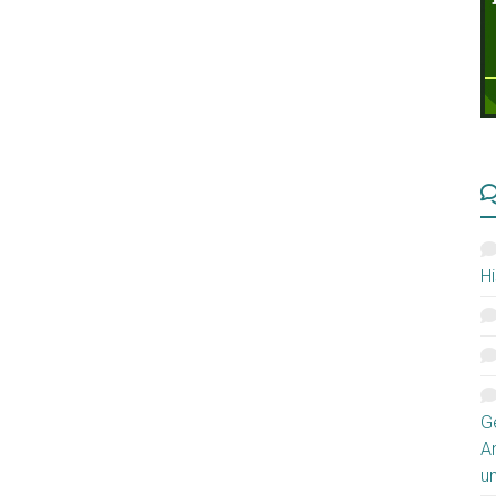
Hi
G
A
u