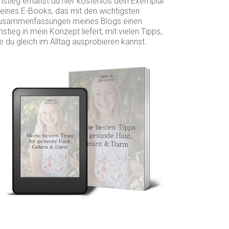
nstieg erhältst du hier kostenlos dein Exemplar
eines E-Books, das mit den wichtigsten
usammenfassungen meines Blogs einen
nstieg in mein Konzept liefert, mit vielen Tipps,
e du gleich im Alltag ausprobieren kannst.