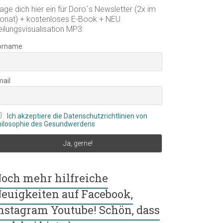
age dich hier ein für Doro´s Newsletter (2x im
onat) + kostenloses E-Book + NEU
eilungsvisualisation MP3:
orname
mail
Ich akzeptiere die Datenschutzrichtlinien von
hilosophie des Gesundwerdens
och mehr hilfreiche
euigkeiten auf Facebook,
nstagram Youtube! Schön, dass