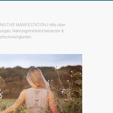
SITIVE MANIFESTATION | Hilfe über
ungen, Nahrungsmittelintoleranzen &
artschwierigkeiten