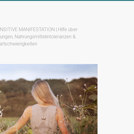
SITIVE MANIFESTATION | Hilfe über
ungen, Nahrungsmittelintoleranzen &
artschwierigkeiten