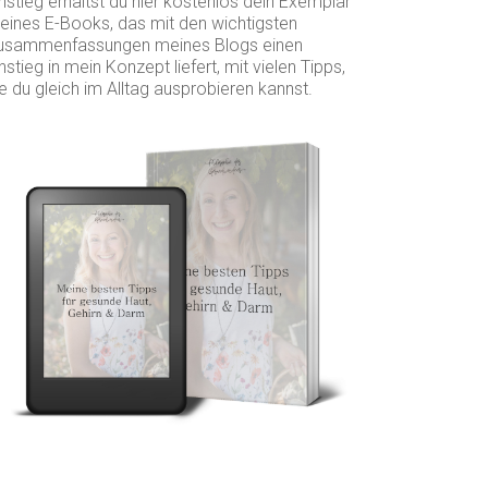
nstieg erhältst du hier kostenlos dein Exemplar
eines E-Books, das mit den wichtigsten
usammenfassungen meines Blogs einen
nstieg in mein Konzept liefert, mit vielen Tipps,
e du gleich im Alltag ausprobieren kannst.