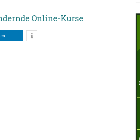
ndernde Online-Kurse
ilen