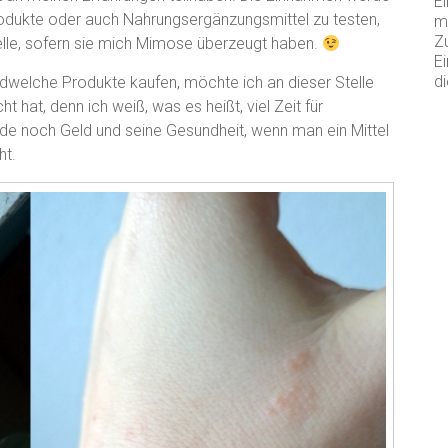
Ei
rodukte oder auch Nahrungsergänzungsmittel zu testen,
m
Z
telle, sofern sie mich Mimose überzeugt haben.
Ei
di
ndwelche Produkte kaufen, möchte ich an dieser Stelle
 hat, denn ich weiß, was es heißt, viel Zeit für
 noch Geld und seine Gesundheit, wenn man ein Mittel
ht.