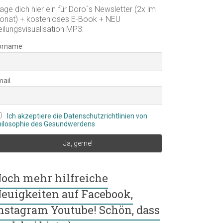
age dich hier ein für Doro´s Newsletter (2x im
onat) + kostenloses E-Book + NEU
eilungsvisualisation MP3:
orname
mail
Ich akzeptiere die Datenschutzrichtlinien von
hilosophie des Gesundwerdens
och mehr hilfreiche
euigkeiten auf Facebook,
nstagram Youtube! Schön, dass