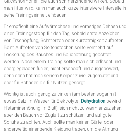
Glückshormonen, die auch schmerzlindernd wirken. Sobald
man fitter wird, kann man auch kurze intensivere Intervalle in
seine Trainingseinheit einbauen.
Er empfiehlt eine Aufwärmphase und vorheriges Dehnen und
einen Trainingsstopp für den Tag, sobald erste Anzeichen
von Erschöpfung, Schmerzen oder Kurzatmigkeit auftreten.
Beim Auftreten von Seitenstechen sollte vermehrt auf
Lockerung des Bauches und Bauchatmung geachtet
werden. Nach einem Training sollte man sich erfrischt und
energiegeladen fühlen, nicht erschöpft und ausgepowert,
denn dann hat man seinem Körper zuviel zugemutet und
eher für Schaden als für Nutzen gesorgt.
Wichtig ist auch, genug zu trinken (am besten sogar mit
etwas Salz im Wasser für Elektrolyte.
Dehydration
bewirkt
Histaminerhöhung im Blut!), sich nicht zu warm anzuziehen,
aber den Bauch vor Zugluft zu schützen, und auf gute
Schuhe zu achten. Auch sollte man keinen Gürtel oder
anderweitig einengende Kleidung tragen, um die Atmung