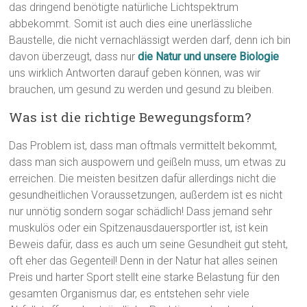
das dringend benötigte natürliche Lichtspektrum
abbekommt. Somit ist auch dies eine unerlässliche
Baustelle, die nicht vernachlässigt werden darf, denn ich bin
davon überzeugt, dass nur
die Natur und unsere Biologie
uns wirklich Antworten darauf geben können, was wir
brauchen, um gesund zu werden und gesund zu bleiben.
Was ist die richtige Bewegungsform?
Das Problem ist, dass man oftmals vermittelt bekommt,
dass man sich auspowern und geißeln muss, um etwas zu
erreichen. Die meisten besitzen dafür allerdings nicht die
gesundheitlichen Voraussetzungen, außerdem ist es nicht
nur unnötig sondern sogar schädlich! Dass jemand sehr
muskulös oder ein Spitzenausdauersportler ist, ist kein
Beweis dafür, dass es auch um seine Gesundheit gut steht,
oft eher das Gegenteil! Denn in der Natur hat alles seinen
Preis und harter Sport stellt eine starke Belastung für den
gesamten Organismus dar, es entstehen sehr viele