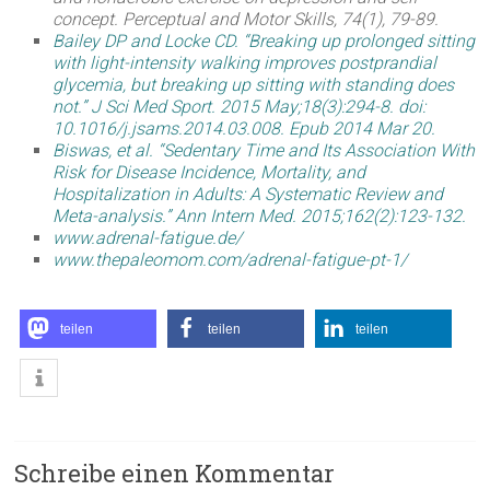
concept. Perceptual and Motor Skills, 74(1), 79-89.
Bailey DP and Locke CD. “Breaking up prolonged sitting
with light-intensity walking improves postprandial
glycemia, but breaking up sitting with standing does
not.” J Sci Med Sport. 2015 May;18(3):294-8. doi:
10.1016/j.jsams.2014.03.008. Epub 2014 Mar 20.
Biswas, et al. “Sedentary Time and Its Association With
Risk for Disease Incidence, Mortality, and
Hospitalization in Adults: A Systematic Review and
Meta-analysis.” Ann Intern Med. 2015;162(2):123-132.
www.adrenal-fatigue.de/
www.thepaleomom.com/adrenal-fatigue-pt-1/
teilen
teilen
teilen
Schreibe einen Kommentar