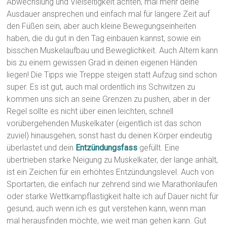
Abwechslung und Vielseitigkeit achten, mal mehr deine
Ausdauer ansprechen und einfach mal für längere Zeit auf
den Füßen sein, aber auch kleine Bewegungseinheiten
haben, die du gut in den Tag einbauen kannst, sowie ein
bisschen Muskelaufbau und Beweglichkeit. Auch Altern kann
bis zu einem gewissen Grad in deinen eigenen Händen
liegen! Die Tipps wie Treppe steigen statt Aufzug sind schon
super. Es ist gut, auch mal ordentlich ins Schwitzen zu
kommen uns sich an seine Grenzen zu pushen, aber in der
Regel sollte es nicht über einen leichten, schnell
vorübergehenden Muskelkater (eigentlich ist das schon
zuviel) hinausgehen, sonst hast du deinen Körper eindeutig
überlastet und dein
Entzündungsfass
gefüllt. Eine
übertrieben starke Neigung zu Muskelkater, der lange anhält,
ist ein Zeichen für ein erhöhtes Entzündungslevel. Auch von
Sportarten, die einfach nur zehrend sind wie Marathonlaufen
oder starke Wettkampflastigkeit halte ich auf Dauer nicht für
gesund, auch wenn ich es gut verstehen kann, wenn man
mal herausfinden möchte, wie weit man gehen kann. Gut