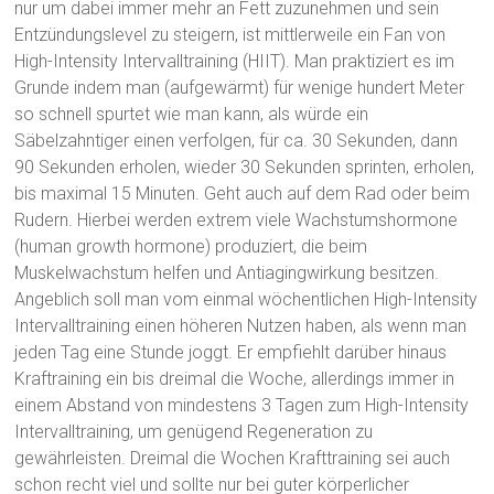
nur um dabei immer mehr an Fett zuzunehmen und sein
Entzündungslevel zu steigern, ist mittlerweile ein Fan von
High-Intensity Intervalltraining (HIIT). Man praktiziert es im
Grunde indem man (aufgewärmt) für wenige hundert Meter
so schnell spurtet wie man kann, als würde ein
Säbelzahntiger einen verfolgen, für ca. 30 Sekunden, dann
90 Sekunden erholen, wieder 30 Sekunden sprinten, erholen,
bis maximal 15 Minuten. Geht auch auf dem Rad oder beim
Rudern. Hierbei werden extrem viele Wachstumshormone
(human growth hormone) produziert, die beim
Muskelwachstum helfen und Antiagingwirkung besitzen.
Angeblich soll man vom einmal wöchentlichen High-Intensity
Intervalltraining einen höheren Nutzen haben, als wenn man
jeden Tag eine Stunde joggt. Er empfiehlt darüber hinaus
Kraftraining ein bis dreimal die Woche, allerdings immer in
einem Abstand von mindestens 3 Tagen zum High-Intensity
Intervalltraining, um genügend Regeneration zu
gewährleisten. Dreimal die Wochen Krafttraining sei auch
schon recht viel und sollte nur bei guter körperlicher