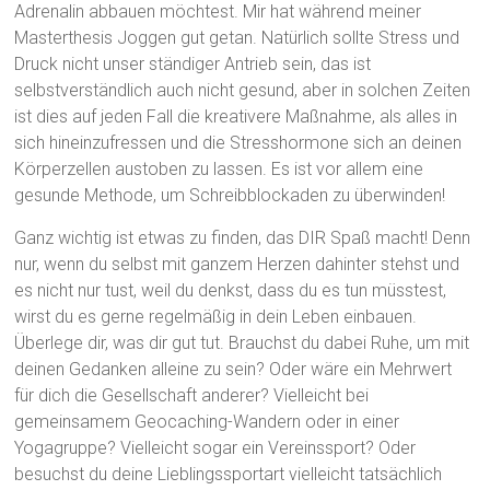
Adrenalin abbauen möchtest. Mir hat während meiner
Masterthesis Joggen gut getan. Natürlich sollte Stress und
Druck nicht unser ständiger Antrieb sein, das ist
selbstverständlich auch nicht gesund, aber in solchen Zeiten
ist dies auf jeden Fall die kreativere Maßnahme, als alles in
sich hineinzufressen und die Stresshormone sich an deinen
Körperzellen austoben zu lassen. Es ist vor allem eine
gesunde Methode, um Schreibblockaden zu überwinden!
Ganz wichtig ist etwas zu finden, das DIR Spaß macht! Denn
nur, wenn du selbst mit ganzem Herzen dahinter stehst und
es nicht nur tust, weil du denkst, dass du es tun müsstest,
wirst du es gerne regelmäßig in dein Leben einbauen.
Überlege dir, was dir gut tut. Brauchst du dabei Ruhe, um mit
deinen Gedanken alleine zu sein? Oder wäre ein Mehrwert
für dich die Gesellschaft anderer? Vielleicht bei
gemeinsamem Geocaching-Wandern oder in einer
Yogagruppe? Vielleicht sogar ein Vereinssport? Oder
besuchst du deine Lieblingssportart vielleicht tatsächlich