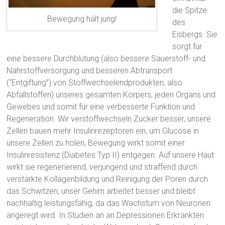
die Spitze
Bewegung hält jung!
des
Eisbergs. Sie
sorgt für
eine bessere Durchblutung (also bessere Sauerstoff- und
Nährstoffversorgung und besseren Abtransport
(“Entgiftung”) von Stoffwechselendprodukten, also
Abfallstoffen) unseres gesamten Körpers, jeden Organs und
Gewebes und somit für eine verbesserte Funktion und
Regeneration. Wir verstoffwechseln Zucker besser, unsere
Zellen bauen mehr Insulinrezeptoren ein, um Glucose in
unsere Zellen zu holen, Bewegung wirkt somit einer
Insulinresistenz (Diabetes Typ II) entgegen. Auf unsere Haut
wirkt sie regenerierend, verjüngend und straffend durch
verstärkte Kollagenbildung und Reinigung der Poren durch
das Schwitzen, unser Gehirn arbeitet besser und bleibt
nachhaltig leistungsfähig, da das Wachstum von Neuronen
angeregt wird. In Studien an an Depressionen Erkrankten