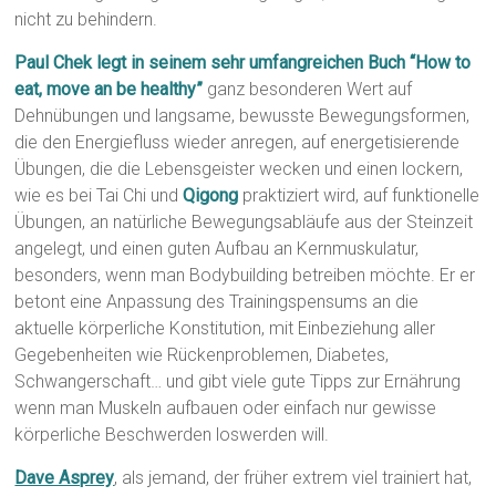
nicht zu behindern.
Paul Chek legt in seinem sehr umfangreichen Buch “How to
eat, move an be healthy”
ganz besonderen Wert auf
Dehnübungen und langsame, bewusste Bewegungsformen,
die den Energiefluss wieder anregen, auf energetisierende
Übungen, die die Lebensgeister wecken und einen lockern,
wie es bei Tai Chi und
Qigong
praktiziert wird, auf funktionelle
Übungen, an natürliche Bewegungsabläufe aus der Steinzeit
angelegt, und einen guten Aufbau an Kernmuskulatur,
besonders, wenn man Bodybuilding betreiben möchte. Er er
betont eine Anpassung des Trainingspensums an die
aktuelle körperliche Konstitution, mit Einbeziehung aller
Gegebenheiten wie Rückenproblemen, Diabetes,
Schwangerschaft… und gibt viele gute Tipps zur Ernährung
wenn man Muskeln aufbauen oder einfach nur gewisse
körperliche Beschwerden loswerden will.
Dave Asprey
, als jemand, der früher extrem viel trainiert hat,