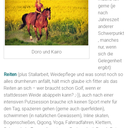
gerne (je
nach
Jahreszeit
anderer
Schwerpunkt
, manches
nur, wenn
Doro und Kairo
sich die
Gelegenheit
ergibt):
Reiten
(plus Stallarbeit, Weidepflege und was sonst noch so
alles drumherum anfällt, hält mich glaube ich fitter als das
Reiten an sich – wer braucht schon Golf, wenn er
stattdessen Weide abäppeln kann? ;-)), auch nach einer
intensiven Putzsession brauche ich keinen Sport mehr für
den Tag, spazieren gehen (gerne auch querfeldein),
schwimmen (in natürlichen Gewässern), Inline skaten,
Bogenschießen, Qigong, Yoga, Fahrradfahren, Klettern,