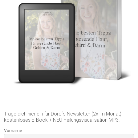
Trage dich hier ein für Doro´s Newsletter (2x im Monat) +
kostenloses E-Book + NEU Heilungsvisualisation MP3:
Vorname