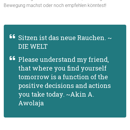
Bewegung machst oder noch empfehlen könntest!
Sitzen ist das neue Rauchen. ~
DIE WELT
Please understand my friend,
that where you find yourself
tomorrow is a function of the
positive decisions and actions
you take today. ~Akin A.
Awolaja