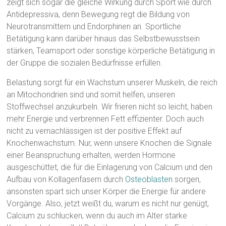
zeigt sich sogar die gleiche Wirkung durch Sport wie durch
Antidepressiva, denn Bewegung regt die Bildung von
Neurotransmittern und Endorphinen an. Sportliche
Betätigung kann darüber hinaus das Selbstbewusstsein
stärken, Teamsport oder sonstige körperliche Betätigung in
der Gruppe die sozialen Bedürfnisse erfüllen.
Belastung sorgt für ein Wachstum unserer Muskeln, die reich
an Mitochondrien sind und somit helfen, unseren
Stoffwechsel anzukurbeln. Wir frieren nicht so leicht, haben
mehr Energie und verbrennen Fett effizienter. Doch auch
nicht zu vernachlässigen ist der positive Effekt auf
Knochenwachstum. Nur, wenn unsere Knochen die Signale
einer Beanspruchung erhalten, werden Hormone
ausgeschüttet, die für die Einlagerung von Calcium und den
Aufbau von Kollagenfasern durch
Osteoblasten
sorgen,
ansonsten spart sich unser Körper die Energie für andere
Vorgänge. Also, jetzt weißt du, warum es nicht nur genügt,
Calcium zu schlucken, wenn du auch im Alter starke