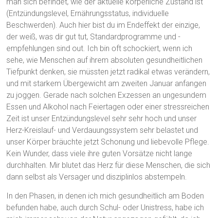
man sich befindet, wie der aktuelle körperliche Zustand ist
(Entzündungslevel, Ernährungsstatus, individuelle
Beschwerden). Auch hier bist du im Endeffekt der einzige,
der weiß, was dir gut tut, Standardprogramme und -
empfehlungen sind out. Ich bin oft schockiert, wenn ich
sehe, wie Menschen auf ihrem absoluten gesundheitlichen
Tiefpunkt denken, sie müssten jetzt radikal etwas verändern,
und mit starkem Übergewicht am zweiten Januar anfangen
zu joggen. Gerade nach solchen Exzessen an ungesundem
Essen und Alkohol nach Feiertagen oder einer stressreichen
Zeit ist unser Entzündungslevel sehr sehr hoch und unser
Herz-Kreislauf- und Verdauungssystem sehr belastet und
unser Körper bräuchte jetzt Schonung und liebevolle Pflege.
Kein Wunder, dass viele ihre guten Vorsätze nicht lange
durchhalten. Mir blutet das Herz für diese Menschen, die sich
dann selbst als Versager und disziplinlos abstempeln.
In den Phasen, in denen ich mich gesundheitlich am Boden
befunden habe, auch durch Schul- oder Unistress, habe ich