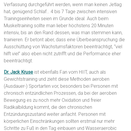
Verfassung durchgeführt werden, wenn man keinen Jetlag
hat, genügend Schlaf… 4 bis 7 Tage zwischen intensiven
Trainingseinheiten seien im Grunde ideal. Auch beim
Muskeltraining sollte man lieber höchstens 20 Minuten
intensiv, bis an den Rand dessen, was man stemmen kann,
trainieren. Er betont aber, dass eine Überbeanspruchung die
Ausschüttung von Wachstumsfaktoren beeinträchtigt, “viel
hilft viel” also eben nicht zutrifft und die Performance eher
beeinträchtigt.
Dr. Jack Kruse
ist ebenfalls Fan vom HIIT, auch als
Gewichtstraining und zieht diese Methoden aeroben
(Ausdauer-) Sportarten vor, besonders bei Personen mit
chronisch entzündlichen Prozessen, da bei der aeroben
Bewegung es zu noch mehr Oxidation und freier
Radikalbildung kommt, die den chronischen
Entzündungszustand weiter anfacht. Personen mit
körperlichen Einschränkungen sollten erstmal nur mehr
Schritte zu Fuß in den Tag einbauen und Wasseraerobic