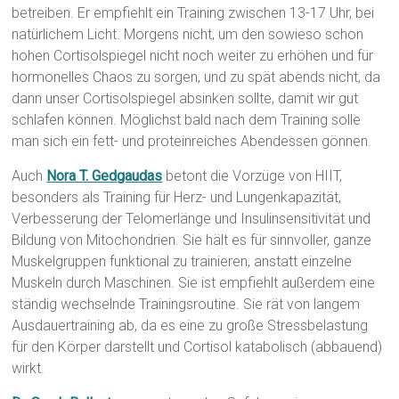
betreiben. Er empfiehlt ein Training zwischen 13-17 Uhr, bei
natürlichem Licht. Morgens nicht, um den sowieso schon
hohen Cortisolspiegel nicht noch weiter zu erhöhen und für
hormonelles Chaos zu sorgen, und zu spät abends nicht, da
dann unser Cortisolspiegel absinken sollte, damit wir gut
schlafen können. Möglichst bald nach dem Training solle
man sich ein fett- und proteinreiches Abendessen gönnen.
Auch
Nora T. Gedgaudas
betont die Vorzüge von HIIT,
besonders als Training für Herz- und Lungenkapazität,
Verbesserung der Telomerlänge und Insulinsensitivität und
Bildung von Mitochondrien. Sie hält es für sinnvoller, ganze
Muskelgruppen funktional zu trainieren, anstatt einzelne
Muskeln durch Maschinen. Sie ist empfiehlt außerdem eine
ständig wechselnde Trainingsroutine. Sie rät von langem
Ausdauertraining ab, da es eine zu große Stressbelastung
für den Körper darstellt und Cortisol katabolisch (abbauend)
wirkt.