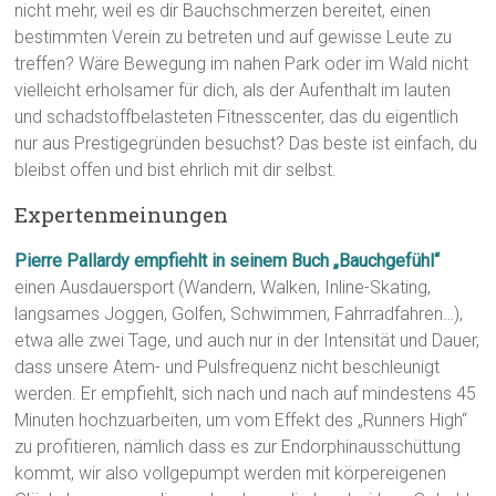
nicht mehr, weil es dir Bauchschmerzen bereitet, einen
bestimmten Verein zu betreten und auf gewisse Leute zu
treffen? Wäre Bewegung im nahen Park oder im Wald nicht
vielleicht erholsamer für dich, als der Aufenthalt im lauten
und schadstoffbelasteten Fitnesscenter, das du eigentlich
nur aus Prestigegründen besuchst? Das beste ist einfach, du
bleibst offen und bist ehrlich mit dir selbst.
Expertenmeinungen
Pierre Pallardy empfiehlt in seinem Buch „Bauchgefühl“
einen Ausdauersport (Wandern, Walken, Inline-Skating,
langsames Joggen, Golfen, Schwimmen, Fahrradfahren…),
etwa alle zwei Tage, und auch nur in der Intensität und Dauer,
dass unsere Atem- und Pulsfrequenz nicht beschleunigt
werden. Er empfiehlt, sich nach und nach auf mindestens 45
Minuten hochzuarbeiten, um vom Effekt des „Runners High“
zu profitieren, nämlich dass es zur Endorphinausschüttung
kommt, wir also vollgepumpt werden mit körpereigenen