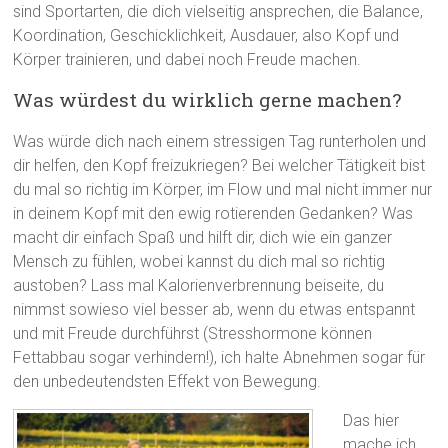
sind Sportarten, die dich vielseitig ansprechen, die Balance,
Koordination, Geschicklichkeit, Ausdauer, also Kopf und
Körper trainieren, und dabei noch Freude machen.
Was würdest du wirklich gerne machen?
Was würde dich nach einem stressigen Tag runterholen und
dir helfen, den Kopf freizukriegen? Bei welcher Tätigkeit bist
du mal so richtig im Körper, im Flow und mal nicht immer nur
in deinem Kopf mit den ewig rotierenden Gedanken? Was
macht dir einfach Spaß und hilft dir, dich wie ein ganzer
Mensch zu fühlen, wobei kannst du dich mal so richtig
austoben? Lass mal Kalorienverbrennung beiseite, du
nimmst sowieso viel besser ab, wenn du etwas entspannt
und mit Freude durchführst (Stresshormone können
Fettabbau sogar verhindern!), ich halte Abnehmen sogar für
den unbedeutendsten Effekt von Bewegung.
Das hier
mache ich