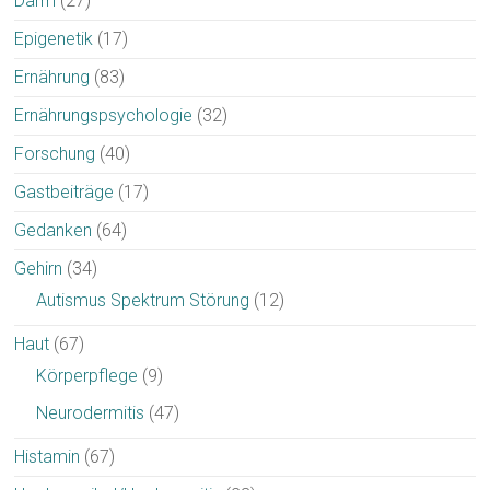
Darm
(27)
Epigenetik
(17)
Ernährung
(83)
Ernährungspsychologie
(32)
Forschung
(40)
Gastbeiträge
(17)
Gedanken
(64)
Gehirn
(34)
Autismus Spektrum Störung
(12)
Haut
(67)
Körperpflege
(9)
Neurodermitis
(47)
Histamin
(67)