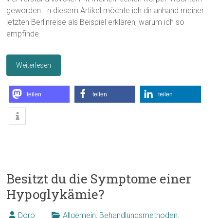
geworden. In diesem Artikel möchte ich dir anhand meiner
letzten Berlinreise als Beispiel erklären, warum ich so
empfinde.
Weiterlesen
teilen
teilen
teilen
Besitzt du die Symptome einer
Hypoglykämie?
Doro
Allgemein
,
Behandlungsmethoden
,