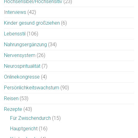
Hochsensibel/Hochsensitiv
(23)
Interviews
(42)
Kinder gesund großziehen
(6)
Lebensstil
(106)
Nahrungsergänzung
(34)
Nervensystem
(26)
Neurospiritualität
(7)
Onlinekongresse
(4)
Persönlichkeitswachstum
(90)
Reisen
(53)
Rezepte
(43)
Für Zwischendurch
(15)
Hauptgericht
(16)