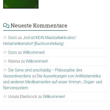
Neueste Kommentare
Doro
zu
Jod ist KEIN Mastzellaktivator/
Histaminliberator! (Buchvorstellung)
Doro
zu
Willkommen!
Marina
zu
Willkommen!
Die Gene sind unschuldig – Philosophie des
Gesundwerdens
zu
Die Auswirkungen von Antihistaminika
und anderen Medikamenten auf unser Immun-, Organ- und
Nervensystem
Ursula Ellerbrock
zu
Willkommen!