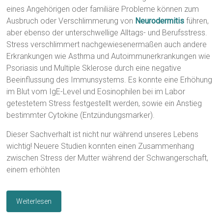
eines Angehörigen oder familiäre Probleme können zum
Ausbruch oder Verschlimmerung von
Neurodermitis
führen,
aber ebenso der unterschwellige Alltags- und Berufsstress.
Stress verschlimmert nachgewiesenermaßen auch andere
Erkrankungen wie Asthma und Autoimmunerkrankungen wie
Psoriasis und Multiple Sklerose durch eine negative
Beeinflussung des Immunsystems. Es konnte eine Erhöhung
im Blut vom IgE-Level und Eosinophilen bei im Labor
getestetem Stress festgestellt werden, sowie ein Anstieg
bestimmter Cytokine (Entzündungsmarker).
Dieser Sachverhalt ist nicht nur während unseres Lebens
wichtig! Neuere Studien konnten einen Zusammenhang
zwischen Stress der Mutter während der Schwangerschaft,
einem erhöhten
Weiterlesen