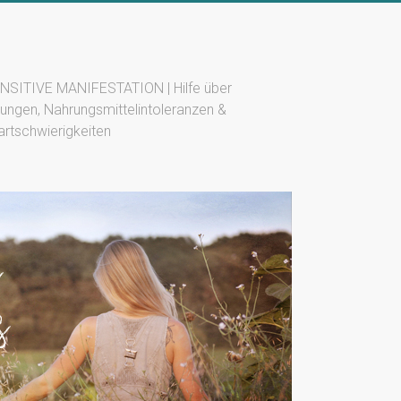
SITIVE MANIFESTATION | Hilfe über
ungen, Nahrungsmittelintoleranzen &
artschwierigkeiten