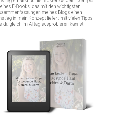
nstieg erhältst du hier kostenlos dein Exemplar
eines E-Books, das mit den wichtigsten
usammenfassungen meines Blogs einen
nstieg in mein Konzept liefert, mit vielen Tipps,
e du gleich im Alltag ausprobieren kannst.