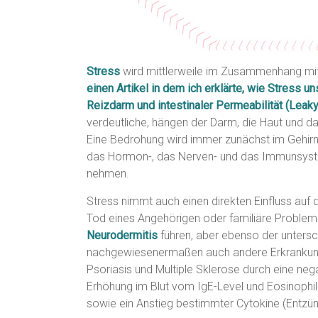
Stress
wird mittlerweile im Zusammenhang mi
einen Artikel in dem ich erklärte, wie Stress 
Reizdarm und intestinaler Permeabilität (Leaky 
verdeutliche, hängen der Darm, die Haut und d
Eine Bedrohung wird immer zunächst im Gehirn
das Hormon-, das Nerven- und das Immunsystem
nehmen.
Stress nimmt auch einen direkten Einfluss auf d
Tod eines Angehörigen oder familiäre Probl
Neurodermitis
führen, aber ebenso der untersc
nachgewiesenermaßen auch andere Erkrankun
Psoriasis und Multiple Sklerose durch eine n
Erhöhung im Blut vom IgE-Level und Eosinophil
sowie ein Anstieg bestimmter Cytokine (Entzü