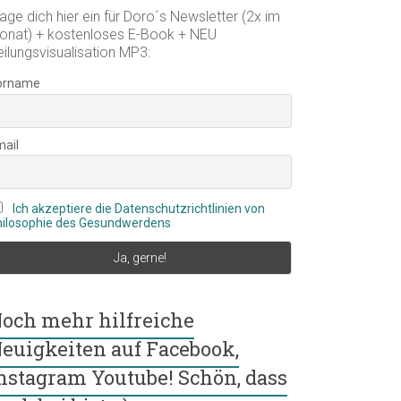
age dich hier ein für Doro´s Newsletter (2x im
onat) + kostenloses E-Book + NEU
eilungsvisualisation MP3:
orname
mail
Ich akzeptiere die Datenschutzrichtlinien von
hilosophie des Gesundwerdens
och mehr hilfreiche
euigkeiten auf Facebook,
nstagram Youtube! Schön, dass