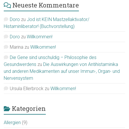
Neueste Kommentare
Doro
zu
Jod ist KEIN Mastzellaktivator/
Histaminliberator! (Buchvorstellung)
Doro
zu
Willkommen!
Marina
zu
Willkommen!
Die Gene sind unschuldig – Philosophie des
Gesundwerdens
zu
Die Auswirkungen von Antihistaminika
und anderen Medikamenten auf unser Immun-, Organ- und
Nervensystem
Ursula Ellerbrock
zu
Willkommen!
Kategorien
Allergien
(9)