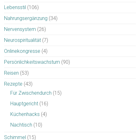
Lebensstil
(106)
Nahrungsergänzung
(34)
Nervensystem
(26)
Neurospiritualität
(7)
Onlinekongresse
(4)
Persönlichkeitswachstum
(90)
Reisen
(53)
Rezepte
(43)
Für Zwischendurch
(15)
Hauptgericht
(16)
Küchenhacks
(4)
Nachtisch
(10)
Schimmel
(15)