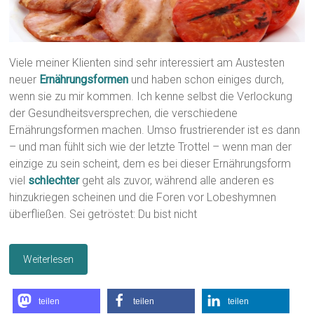
Viele meiner Klienten sind sehr interessiert am Austesten
neuer
Ernährungsformen
und haben schon einiges durch,
wenn sie zu mir kommen. Ich kenne selbst die Verlockung
der Gesundheitsversprechen, die verschiedene
Ernährungsformen machen. Umso frustrierender ist es dann
– und man fühlt sich wie der letzte Trottel – wenn man der
einzige zu sein scheint, dem es bei dieser Ernährungsform
viel
schlechter
geht als zuvor, während alle anderen es
hinzukriegen scheinen und die Foren vor Lobeshymnen
überfließen. Sei getröstet: Du bist nicht
Weiterlesen
teilen
teilen
teilen