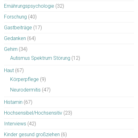
Ernährungspsychologie
(32)
Forschung
(40)
Gastbeiträge
(17)
Gedanken
(64)
Gehirn
(34)
Autismus Spektrum Störung
(12)
Haut
(67)
Körperpflege
(9)
Neurodermitis
(47)
Histamin
(67)
Hochsensibel/Hochsensitiv
(23)
Interviews
(42)
Kinder gesund großziehen
(6)