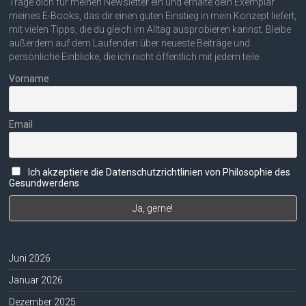
Trage dich für meinen Newsletter ein und erhalte dein Exemplar
meines E-Books, das dir einen guten Einstieg in mein Konzept liefert,
mit vielen Tipps, die du gleich im Alltag ausprobieren kannst. Bleibe
außerdem auf dem Laufenden über neueste Beiträge und
persönliche Einblicke, die ich nicht öffentlich mit jedem teile.
Vorname
Email
Ich akzeptiere die Datenschutzrichtlinien von Philosophie des
Gesundwerdens
Juni 2026
Januar 2026
Dezember 2025