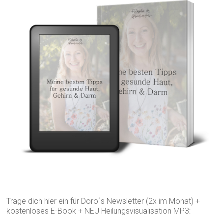
Trage dich hier ein für Doro´s Newsletter (2x im Monat) +
kostenloses E-Book + NEU Heilungsvisualisation MP3: