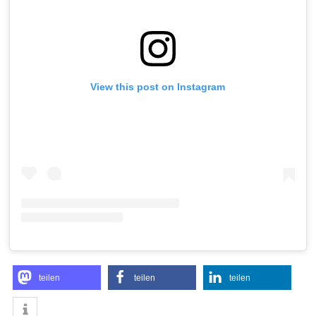
View this post on Instagram
teilen
teilen
teilen