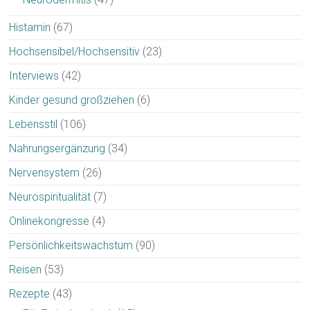
Histamin
(67)
Hochsensibel/Hochsensitiv
(23)
Interviews
(42)
Kinder gesund großziehen
(6)
Lebensstil
(106)
Nahrungsergänzung
(34)
Nervensystem
(26)
Neurospiritualität
(7)
Onlinekongresse
(4)
Persönlichkeitswachstum
(90)
Reisen
(53)
Rezepte
(43)