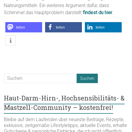
Nahrungsmitteln. Ein weiteres Argument dafür, dass
Schimmel das Hauptproblem darstellt
findest du hier
.
teilen
teilen
teilen
Haut-Darm-Hirn-, Hochsensibilitäts- &
Mastzell-Community – kostenfrei!
Bleibe auf dem Laufenden über neueste Beiträge, Rezepte,
exklusive, zeitgemäße Lifestyletipps, aktuelle Events, erhalte
Gutscheine & persönliche Einblicke, die ich nicht öffentlich