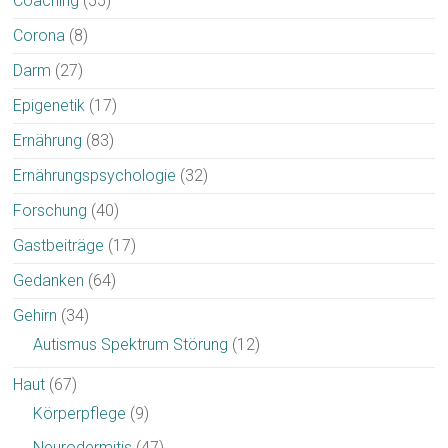
Coaching
(55)
Corona
(8)
Darm
(27)
Epigenetik
(17)
Ernährung
(83)
Ernährungspsychologie
(32)
Forschung
(40)
Gastbeiträge
(17)
Gedanken
(64)
Gehirn
(34)
Autismus Spektrum Störung
(12)
Haut
(67)
Körperpflege
(9)
Neurodermitis
(47)