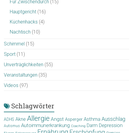
Für Zwischendurch
(15)
Hauptgericht
(16)
Küchenhacks
(4)
Nachtisch
(10)
Schimmel
(15)
Sport
(11)
Unverträglichkeiten
(55)
Veranstaltungen
(35)
Videos
(97)
Schlagwörter
Allergie
Angst
Ausschlag
Akne
Asthma
Asperger
ADHS
Autoimmunerkrankung
Depression
Darm
Autismus
Coaching
Ernährung
Erschöpfung
Gemüse