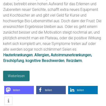
dabei, betreibt einen hohen Aufwand für das Erlernen und
Zubereiten neuer Gerichte, schafft extra neues Equipment
und Kochbücher an und gibt viel Geld für Kurse und
hochwertige Bio-Lebensmittel aus. Doch dann der Frust: Die
erwünschten Ergebnisse bleiben aus. Oder es geht einem
zunächst besser und die Motivation steigt nochmal an, und
plötzlich erreicht man ein Plateau, oder die positive Wirkung
kehrt sich komplett um, neue Symptome treten auf oder
alte werden sogar noch schlimmer! Seien es
Hauterkrankungen
,
Allergien, Autoimmunerkrankungen,
Erschöpfung
,
kognitive Beschwerden
,
Reizdarm
,
Weiterlesen
teilen
teilen
teilen