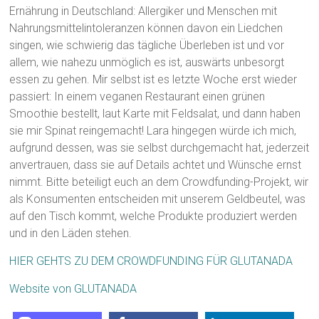
Ernährung in Deutschland: Allergiker und Menschen mit
Nahrungsmittelintoleranzen können davon ein Liedchen
singen, wie schwierig das tägliche Überleben ist und vor
allem, wie nahezu unmöglich es ist, auswärts unbesorgt
essen zu gehen. Mir selbst ist es letzte Woche erst wieder
passiert: In einem veganen Restaurant einen grünen
Smoothie bestellt, laut Karte mit Feldsalat, und dann haben
sie mir Spinat reingemacht! Lara hingegen würde ich mich,
aufgrund dessen, was sie selbst durchgemacht hat, jederzeit
anvertrauen, dass sie auf Details achtet und Wünsche ernst
nimmt. Bitte beteiligt euch an dem Crowdfunding-Projekt, wir
als Konsumenten entscheiden mit unserem Geldbeutel, was
auf den Tisch kommt, welche Produkte produziert werden
und in den Läden stehen.
HIER GEHTS ZU DEM CROWDFUNDING FÜR GLUTANADA
Website von GLUTANADA