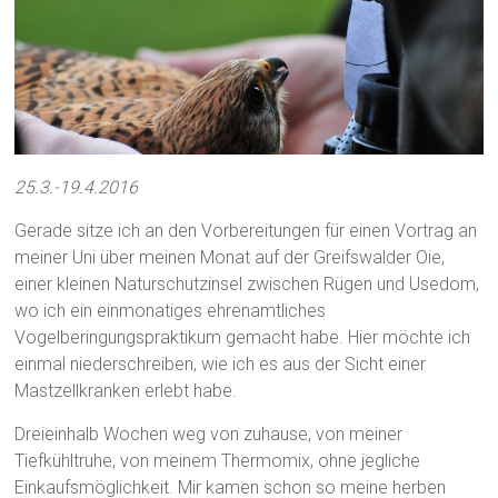
25.3.-19.4.2016
Gerade sitze ich an den Vorbereitungen für einen Vortrag an
meiner Uni über meinen Monat auf der Greifswalder Oie,
einer kleinen Naturschutzinsel zwischen Rügen und Usedom,
wo ich ein einmonatiges ehrenamtliches
Vogelberingungspraktikum gemacht habe. Hier möchte ich
einmal niederschreiben, wie ich es aus der Sicht einer
Mastzellkranken erlebt habe.
Dreieinhalb Wochen weg von zuhause, von meiner
Tiefkühltruhe, von meinem Thermomix, ohne jegliche
Einkaufsmöglichkeit. Mir kamen schon so meine herben