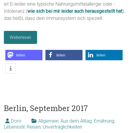
ist Ei leider eine typische Nahrungsmittelallergie oder -
Intoleranz (
wie sich bei mir leider auch herausgestellt hat
),
das heißt, dass dein Immunsystem sich speziell
Weiterlesen
teilen
teilen
teilen
Berlin, September 2017
Doro
Allgemein
,
Aus dem Alltag
,
Ernährung
,
Lebensstil
,
Reisen
,
Unverträglichkeiten