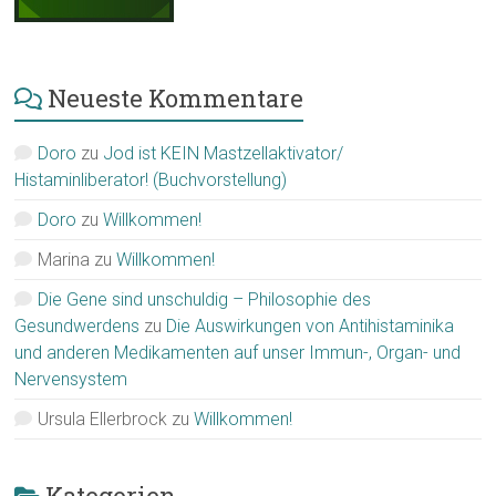
Neueste Kommentare
Doro
zu
Jod ist KEIN Mastzellaktivator/
Histaminliberator! (Buchvorstellung)
Doro
zu
Willkommen!
Marina
zu
Willkommen!
Die Gene sind unschuldig – Philosophie des
Gesundwerdens
zu
Die Auswirkungen von Antihistaminika
und anderen Medikamenten auf unser Immun-, Organ- und
Nervensystem
Ursula Ellerbrock
zu
Willkommen!
Kategorien