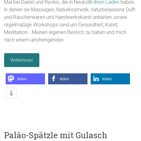
Mal bei Daniel und Ryoko, die in Neukölln
ihren Laden
haben,
in denen sie Massagen, Naturkosmetik, naturbelassene Duft-
und Räucherwaren und Handwerkskunst anbieten, sowie
regelmäßige Workshops rund um Gesundheit, Kunst,
Meditation… Meinen eigenen Bereich zu haben und mich
nach einem anstrengenden
Weiterlesen
teilen
teilen
teilen
Paläo-Spätzle mit Gulasch