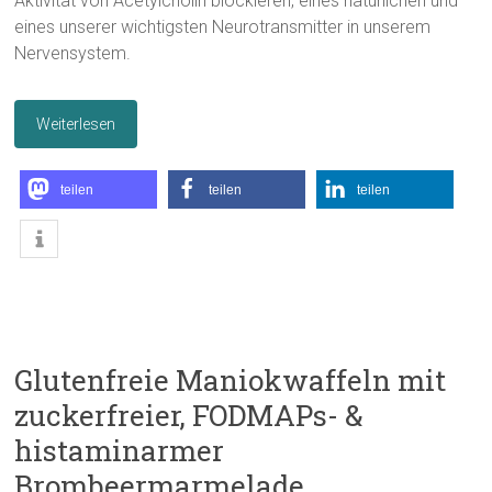
Aktivität von Acetylcholin blockieren, eines natürlichen und
eines unserer wichtigsten Neurotransmitter in unserem
Nervensystem.
Weiterlesen
teilen
teilen
teilen
Glutenfreie Maniokwaffeln mit
zuckerfreier, FODMAPs- &
histaminarmer
Brombeermarmelade