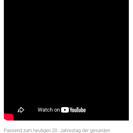
Passend zum heutigen 20. Jahrestag der gesunden