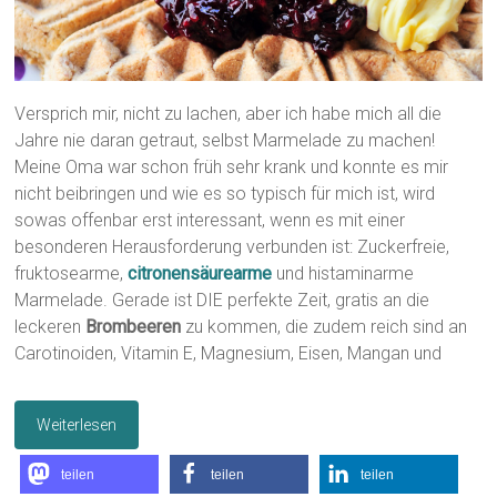
Versprich mir, nicht zu lachen, aber ich habe mich all die
Jahre nie daran getraut, selbst Marmelade zu machen!
Meine Oma war schon früh sehr krank und konnte es mir
nicht beibringen und wie es so typisch für mich ist, wird
sowas offenbar erst interessant, wenn es mit einer
besonderen Herausforderung verbunden ist: Zuckerfreie,
fruktosearme,
citronensäurearme
und histaminarme
Marmelade. Gerade ist DIE perfekte Zeit, gratis an die
leckeren
Brombeeren
zu kommen, die zudem reich sind an
Carotinoiden, Vitamin E, Magnesium, Eisen, Mangan und
Weiterlesen
teilen
teilen
teilen