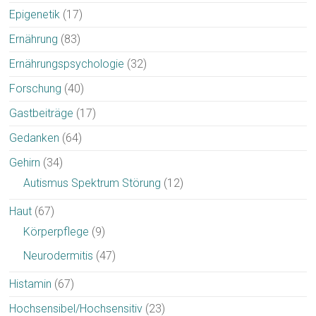
Epigenetik
(17)
Ernährung
(83)
Ernährungspsychologie
(32)
Forschung
(40)
Gastbeiträge
(17)
Gedanken
(64)
Gehirn
(34)
Autismus Spektrum Störung
(12)
Haut
(67)
Körperpflege
(9)
Neurodermitis
(47)
Histamin
(67)
Hochsensibel/Hochsensitiv
(23)