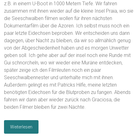
z.B. in einem U-Boot in 1000 Metern Tiefe. Wir fahren
zusammen mit ihnen wieder auf die kleine Insel Praia, wo sie
die Seeschwalben filmen wollen für ihren nächsten
Dokumentarfilm über die Azoren. Ich selbst muss noch ein
paar letzte Eidechsen beproben. Wir entscheiden uns dann
dagegen, über Nacht zu bleiben, da wir so allmählich genug
von der Abgeschiedenheit haben und es morgen Unwetter
geben soll. Ich gehe aber auf der insel noch eine Runde mit
Gui schnorcheln, wo wir wieder eine Muräne entdecken,
später zeige ich den Filmleuten noch ein paar
Seeschwalbennester und unterhalte mich mit ihnen.
Außerdem gelingt es mit Patricks Hilfe, meine letzten
benötigten Eidechsen für die Blutproben zu fangen. Abends
fahren wir dann aber wieder zurück nach Graciosa, die
beiden Filmer bleiben für zwei Nächte.
Weiterlesen