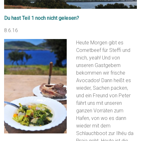
Du hast Teil 1 noch nicht gelesen?
8.6.16
Heute Morgen gibt es
Cornetbeef für Steffi und
mich, yeah! Und von
unseren Gastgebern
bekommen wir frische
Avocados! Dann heißt es
wieder, Sachen packen,
und ein Freund von Peter
fährt uns mit unseren
ganzen Vorräten zum
Hafen, von wo es dann
wieder mit dem
Schlauchboot zur Ilhéu da
Praia geht. Heute ist die