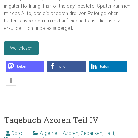
in guter Hoffnung „Fish of the day“ bestelle. Später kann ich
mir das Auto, das die anderen drei von Peter geliehen
hatten, ausborgen um mal auf eigene Faust die Insel zu
erkunden. Ich finde es supergeil,
Weiterlesen
teilen
teilen
teilen
Tagebuch Azoren Teil IV
Doro
Allgemein
,
Azoren
,
Gedanken
,
Haut
,