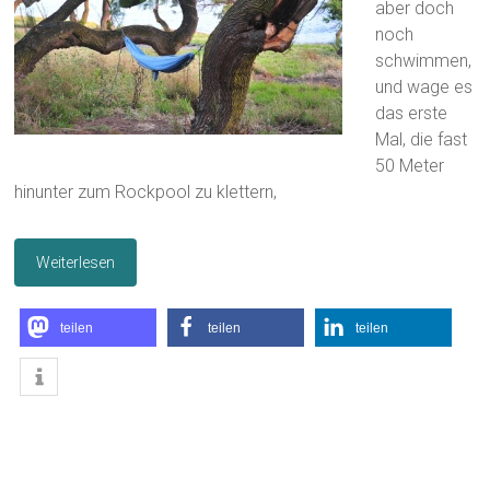
aber doch
noch
schwimmen,
und wage es
das erste
Mal, die fast
50 Meter
hinunter zum Rockpool zu klettern,
Weiterlesen
teilen
teilen
teilen