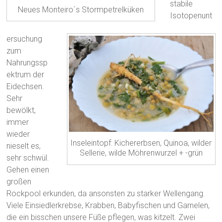
stabile
Neues Monteiro´s Stormpetrelküken
Isotopenunt
ersuchung
zum
Nahrungssp
ektrum der
Eidechsen.
Sehr
bewölkt,
immer
wieder
Inseleintopf: Kichererbsen, Quinoa, wilder
nieselt es,
Sellerie, wilde Möhrenwurzel + -grün
sehr schwül.
Gehen einen
großen
Rockpool erkunden, da ansonsten zu starker Wellengang.
Viele Einsiedlerkrebse, Krabben, Babyfischen und Garnelen,
die ein bisschen unsere Füße pflegen, was kitzelt. Zwei