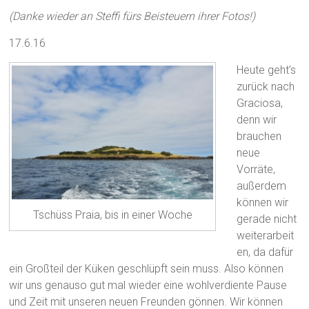
(Danke wieder an Steffi fürs Beisteuern ihrer Fotos!)
17.6.16
Heute geht’s
zurück nach
Graciosa,
denn wir
brauchen
neue
Vorräte,
außerdem
können wir
Tschüss Praia, bis in einer Woche
gerade nicht
weiterarbeit
en, da dafür
ein Großteil der Küken geschlüpft sein muss. Also können
wir uns genauso gut mal wieder eine wohlverdiente Pause
und Zeit mit unseren neuen Freunden gönnen. Wir können