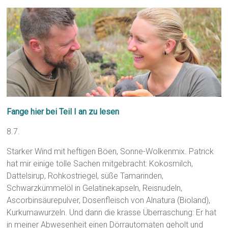
Fange hier bei Teil I an zu lesen
8.7.
Starker Wind mit heftigen Böen, Sonne-Wolkenmix. Patrick
hat mir einige tolle Sachen mitgebracht: Kokosmilch,
Dattelsirup, Rohkostriegel, süße Tamarinden,
Schwarzkümmelöl in Gelatinekapseln, Reisnudeln,
Ascorbinsäurepulver, Dosenfleisch von Alnatura (Bioland),
Kurkumawurzeln. Und dann die krasse Überraschung: Er hat
in meiner Abwesenheit einen Dörrautomaten geholt und