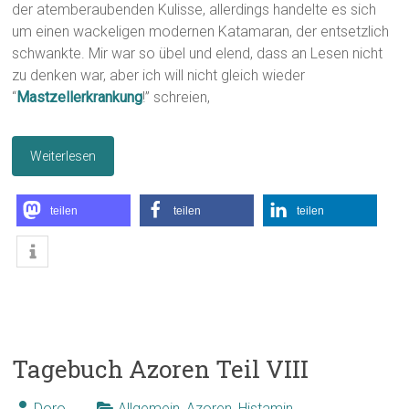
der atemberaubenden Kulisse, allerdings handelte es sich
um einen wackeligen modernen Katamaran, der entsetzlich
schwankte. Mir war so übel und elend, dass an Lesen nicht
zu denken war, aber ich will nicht gleich wieder
“
Mastzellerkrankung
!” schreien,
Weiterlesen
teilen
teilen
teilen
Tagebuch Azoren Teil VIII
Doro
Allgemein
,
Azoren
,
Histamin
,