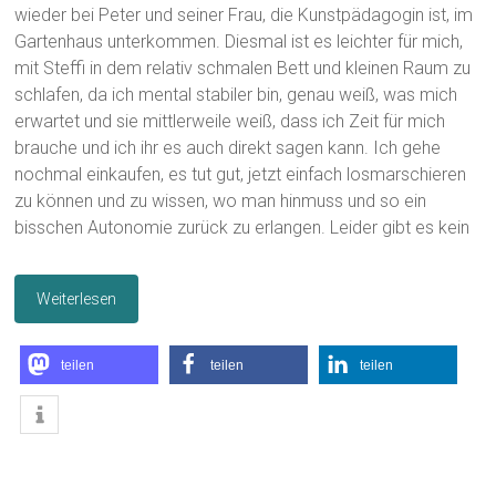
wieder bei Peter und seiner Frau, die Kunstpädagogin ist, im
Gartenhaus unterkommen. Diesmal ist es leichter für mich,
mit Steffi in dem relativ schmalen Bett und kleinen Raum zu
schlafen, da ich mental stabiler bin, genau weiß, was mich
erwartet und sie mittlerweile weiß, dass ich Zeit für mich
brauche und ich ihr es auch direkt sagen kann. Ich gehe
nochmal einkaufen, es tut gut, jetzt einfach losmarschieren
zu können und zu wissen, wo man hinmuss und so ein
bisschen Autonomie zurück zu erlangen. Leider gibt es kein
Weiterlesen
teilen
teilen
teilen