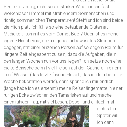
See relativ ruhig, nicht so ein starker Wind und ein fast
wolkenloser Himmel mit strahlendem Sonnenschein und
richtig sommerlichen Temperaturen! Steffi und ich sind beide
ziemlich platt, ich fühle so eine betäubende Glutamat-
Müdigkeit, kommt es vom Cornet-Beef? Oder ist es meine
eigene Hirnchemie, mein eigenes unbewusstes Sträuben
dagegen, mit einer einzelnen Person auf so engem Raum für
längere Zeit eingesperrt zu sein, dazu die Aufgaben, die in
den langen Wochen nun vor uns liegen? Ich setze noch eine
dicke Beinscheibe mit viel Fleisch auf den Gasherd in einem
Topf Wasser (das letzte frische Fleisch, das ich für über eine
Woche bekommen werde), dann spanne ich mir endlich
(lange habe ich es ersehnt!) meine Reisehängematte in einer
ruhigen Ecke zwischen den Tamarisken auf und mache
einen ruhigen Tag, mit viel Lesen, Dösen und einfach mal
nichts tun.
Später will
ich dann