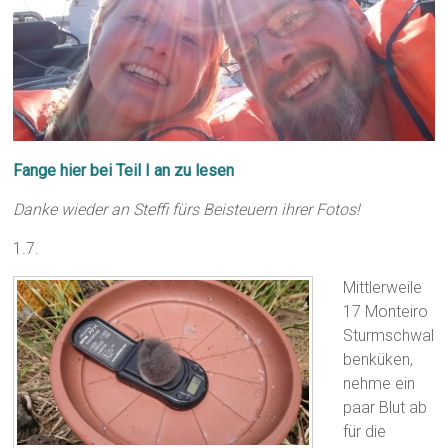
Fange hier bei Teil I an zu lesen
Danke wieder an Steffi fürs Beisteuern ihrer Fotos!
1.7.
Mittlerweile
17 Monteiro
Sturmschwal
benküken,
nehme ein
paar Blut ab
für die