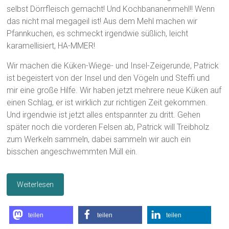
selbst Dörrfleisch gemacht! Und Kochbananenmehl!! Wenn
das nicht mal megageil ist! Aus dem Mehl machen wir
Pfannkuchen, es schmeckt irgendwie süßlich, leicht
karamellisiert, HA-MMER!
Wir machen die Küken-Wiege- und Insel-Zeigerunde, Patrick
ist begeistert von der Insel und den Vögeln und Steffi und
mir eine große Hilfe. Wir haben jetzt mehrere neue Küken auf
einen Schlag, er ist wirklich zur richtigen Zeit gekommen.
Und irgendwie ist jetzt alles entspannter zu dritt. Gehen
später noch die vorderen Felsen ab, Patrick will Treibholz
zum Werkeln sammeln, dabei sammeln wir auch ein
bisschen angeschwemmten Müll ein.
Weiterlesen
teilen
teilen
teilen