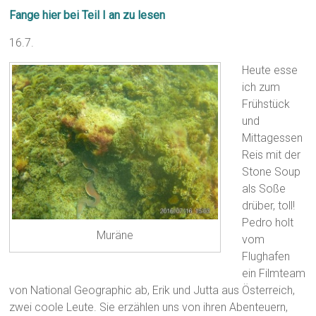
Fange hier bei Teil I an zu lesen
16.7.
Heute esse
ich zum
Frühstück
und
Mittagessen
Reis mit der
Stone Soup
als Soße
drüber, toll!
Pedro holt
Muräne
vom
Flughafen
ein Filmteam
von National Geographic ab, Erik und Jutta aus Österreich,
zwei coole Leute. Sie erzählen uns von ihren Abenteuern,