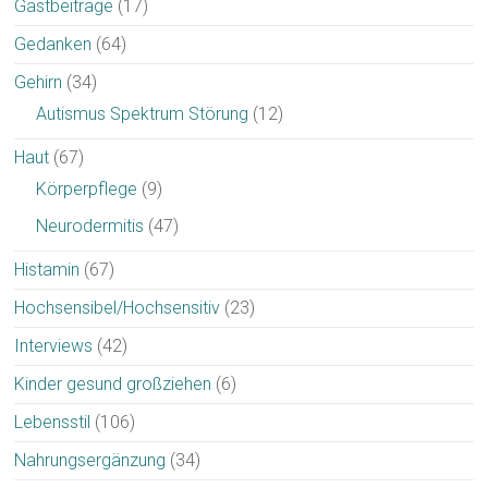
Gastbeiträge
(17)
Gedanken
(64)
Gehirn
(34)
Autismus Spektrum Störung
(12)
Haut
(67)
Körperpflege
(9)
Neurodermitis
(47)
Histamin
(67)
Hochsensibel/Hochsensitiv
(23)
Interviews
(42)
Kinder gesund großziehen
(6)
Lebensstil
(106)
Nahrungsergänzung
(34)