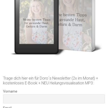
Trage dich hier ein für Doro´s Newsletter (2x im Monat) +
kostenloses E-Book + NEU Heilungsvisualisation MP3:
Vorname
Email