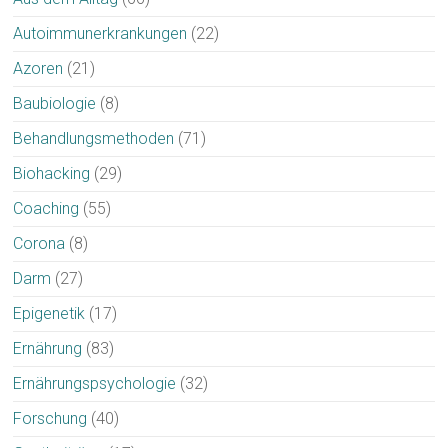
Autoimmunerkrankungen
(22)
Azoren
(21)
Baubiologie
(8)
Behandlungsmethoden
(71)
Biohacking
(29)
Coaching
(55)
Corona
(8)
Darm
(27)
Epigenetik
(17)
Ernährung
(83)
Ernährungspsychologie
(32)
Forschung
(40)