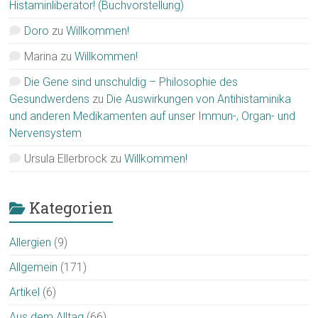
Histaminliberator! (Buchvorstellung)
Doro
zu
Willkommen!
Marina
zu
Willkommen!
Die Gene sind unschuldig – Philosophie des
Gesundwerdens
zu
Die Auswirkungen von Antihistaminika
und anderen Medikamenten auf unser Immun-, Organ- und
Nervensystem
Ursula Ellerbrock
zu
Willkommen!
Kategorien
Allergien
(9)
Allgemein
(171)
Artikel
(6)
Aus dem Alltag
(66)