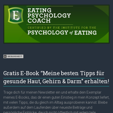
Gratis E-Book “Meine besten Tipps für
gesunde Haut, Gehirn & Darm” erhalten!
Trage dich für meinen Newsletter ein und erhalte dein Exemplar
meines E-Books, das dir einen guten Einstieg in mein Konzept liefert,
mit vielen Tipps, die du gleich im Alltag ausprobieren kannst. Bleibe
außerdem auf dem Laufenden über neueste Beiträge und
persönliche Einblicke, die ich nicht öffentlich mit jedem teile.