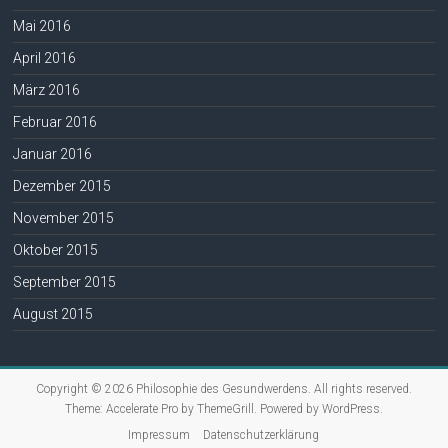
Mai 2016
April 2016
März 2016
Februar 2016
Januar 2016
Dezember 2015
November 2015
Oktober 2015
September 2015
August 2015
Copyright © 2026
Philosophie des Gesundwerdens
. All rights reserved.
Theme:
Accelerate Pro
by ThemeGrill. Powered by
WordPress
.
Impressum
Datenschutzerklärung