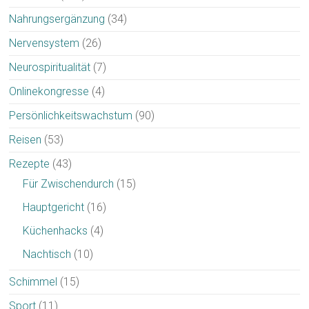
Nahrungsergänzung
(34)
Nervensystem
(26)
Neurospiritualität
(7)
Onlinekongresse
(4)
Persönlichkeitswachstum
(90)
Reisen
(53)
Rezepte
(43)
Für Zwischendurch
(15)
Hauptgericht
(16)
Küchenhacks
(4)
Nachtisch
(10)
Schimmel
(15)
Sport
(11)