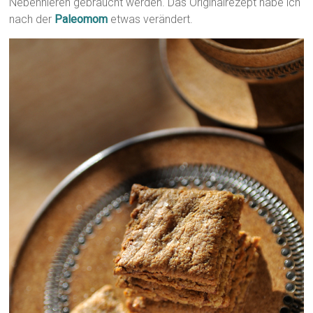
Nebennieren gebraucht werden. Das Originalrezept habe ich
nach der
Paleomom
etwas verändert.