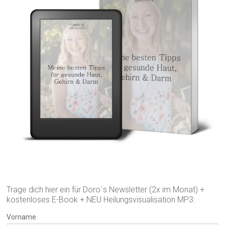
Trage dich hier ein für Doro´s Newsletter (2x im Monat) +
kostenloses E-Book + NEU Heilungsvisualisation MP3:
Vorname