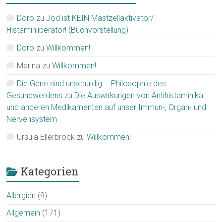
Doro
zu
Jod ist KEIN Mastzellaktivator/
Histaminliberator! (Buchvorstellung)
Doro
zu
Willkommen!
Marina
zu
Willkommen!
Die Gene sind unschuldig – Philosophie des
Gesundwerdens
zu
Die Auswirkungen von Antihistaminika
und anderen Medikamenten auf unser Immun-, Organ- und
Nervensystem
Ursula Ellerbrock
zu
Willkommen!
Kategorien
Allergien
(9)
Allgemein
(171)