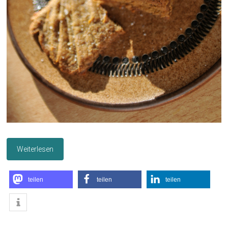
Weiterlesen
teilen
teilen
teilen