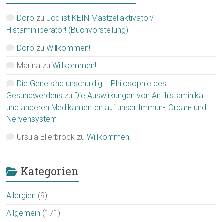
Doro
zu
Jod ist KEIN Mastzellaktivator/
Histaminliberator! (Buchvorstellung)
Doro
zu
Willkommen!
Marina
zu
Willkommen!
Die Gene sind unschuldig – Philosophie des
Gesundwerdens
zu
Die Auswirkungen von Antihistaminika
und anderen Medikamenten auf unser Immun-, Organ- und
Nervensystem
Ursula Ellerbrock
zu
Willkommen!
Kategorien
Allergien
(9)
Allgemein
(171)