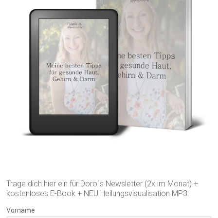
Trage dich hier ein für Doro´s Newsletter (2x im Monat) +
kostenloses E-Book + NEU Heilungsvisualisation MP3:
Vorname