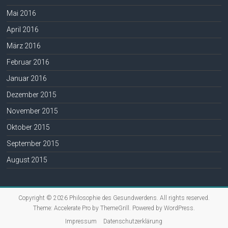
Mai 2016
April 2016
März 2016
Februar 2016
Januar 2016
Dezember 2015
November 2015
Oktober 2015
September 2015
August 2015
Copyright © 2026
Philosophie des Gesundwerdens
. All rights reserved.
Theme:
Accelerate Pro
by ThemeGrill. Powered by
WordPress
.
Impressum
Datenschutzerklärung