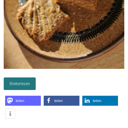
Weiterlesen
teilen
teilen
teilen