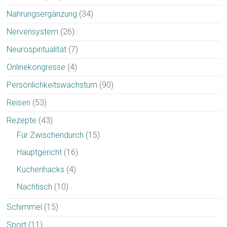
Nahrungsergänzung
(34)
Nervensystem
(26)
Neurospiritualität
(7)
Onlinekongresse
(4)
Persönlichkeitswachstum
(90)
Reisen
(53)
Rezepte
(43)
Für Zwischendurch
(15)
Hauptgericht
(16)
Küchenhacks
(4)
Nachtisch
(10)
Schimmel
(15)
Sport
(11)