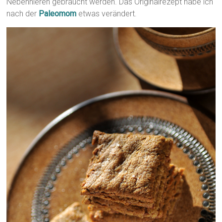
Nebennieren gebraucht werden. Das Originalrezept habe ich
nach der
Paleomom
etwas verändert.