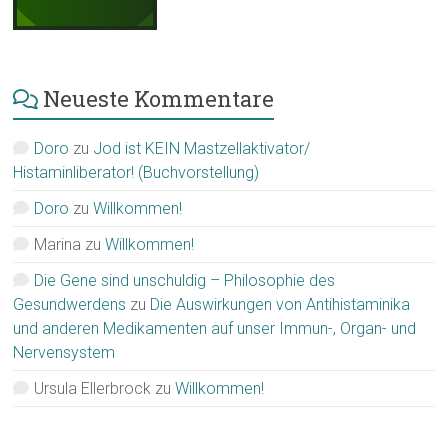
Neueste Kommentare
Doro
zu
Jod ist KEIN Mastzellaktivator/
Histaminliberator! (Buchvorstellung)
Doro
zu
Willkommen!
Marina
zu
Willkommen!
Die Gene sind unschuldig – Philosophie des
Gesundwerdens
zu
Die Auswirkungen von Antihistaminika
und anderen Medikamenten auf unser Immun-, Organ- und
Nervensystem
Ursula Ellerbrock
zu
Willkommen!