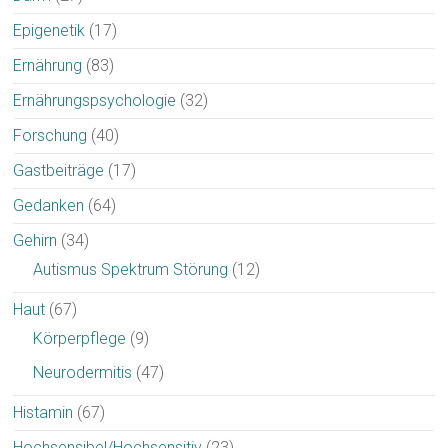
Epigenetik
(17)
Ernährung
(83)
Ernährungspsychologie
(32)
Forschung
(40)
Gastbeiträge
(17)
Gedanken
(64)
Gehirn
(34)
Autismus Spektrum Störung
(12)
Haut
(67)
Körperpflege
(9)
Neurodermitis
(47)
Histamin
(67)
Hochsensibel/Hochsensitiv
(23)