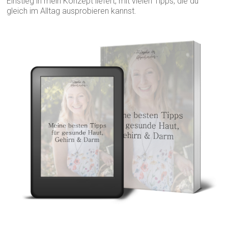
Einstieg in mein Konzept liefert, mit vielen Tipps, die du
gleich im Alltag ausprobieren kannst.