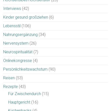
Interviews
(42)
Kinder gesund großziehen
(6)
Lebensstil
(106)
Nahrungsergänzung
(34)
Nervensystem
(26)
Neurospiritualität
(7)
Onlinekongresse
(4)
Persönlichkeitswachstum
(90)
Reisen
(53)
Rezepte
(43)
Für Zwischendurch
(15)
Hauptgericht
(16)
Küchenhacks
(4)