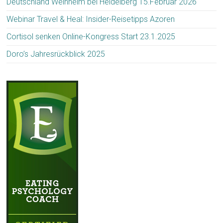
Deutschland Weinheim bei Heidelberg 15.Februar 2026
Webinar Travel & Heal: Insider-Reisetipps Azoren
Cortisol senken Online-Kongress Start 23.1.2025
Doro’s Jahresrückblick 2025