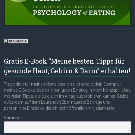
Gratis E-Book “Meine besten Tipps für
gesunde Haut, Gehirn & Darm” erhalten!
Trage dich für meinen Newsletter ein und erhalte dein Exemplar
meines E-Books, das dir einen guten Einstieg in mein Konzept liefert,
mit vielen Tipps, die du gleich im Alltag ausprobieren kannst. Bleibe
außerdem auf dem Laufenden über neueste Beiträge und
persönliche Einblicke, die ich nicht öffentlich mit jedem teile.
Vorname