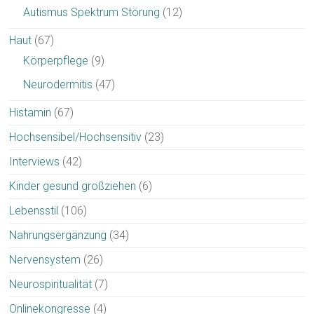
Autismus Spektrum Störung
(12)
Haut
(67)
Körperpflege
(9)
Neurodermitis
(47)
Histamin
(67)
Hochsensibel/Hochsensitiv
(23)
Interviews
(42)
Kinder gesund großziehen
(6)
Lebensstil
(106)
Nahrungsergänzung
(34)
Nervensystem
(26)
Neurospiritualität
(7)
Onlinekongresse
(4)