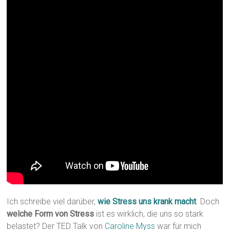
Ich schreibe viel darüber,
wie Stress uns krank macht
. Doch
welche Form von Stress
ist es wirklich, die uns so stark
belastet? Der TED Talk von
Caroline Myss
war für mich