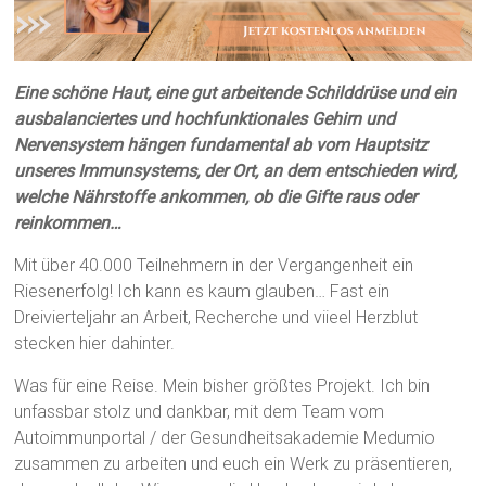
Eine schöne Haut, eine gut arbeitende Schilddrüse und ein
ausbalanciertes und hochfunktionales Gehirn und
Nervensystem hängen fundamental ab vom Hauptsitz
unseres Immunsystems, der Ort, an dem entschieden wird,
welche Nährstoffe ankommen, ob die Gifte raus oder
reinkommen…
Mit über 40.000 Teilnehmern in der Vergangenheit ein
Riesenerfolg! Ich kann es kaum glauben… Fast ein
Dreivierteljahr an Arbeit, Recherche und viieel Herzblut
stecken hier dahinter.
Was für eine Reise. Mein bisher größtes Projekt. Ich bin
unfassbar stolz und dankbar, mit dem Team vom
Autoimmunportal / der Gesundheitsakademie Medumio
zusammen zu arbeiten und euch ein Werk zu präsentieren,