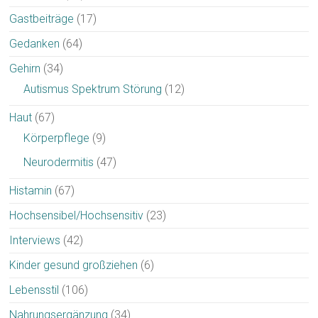
Gastbeiträge
(17)
Gedanken
(64)
Gehirn
(34)
Autismus Spektrum Störung
(12)
Haut
(67)
Körperpflege
(9)
Neurodermitis
(47)
Histamin
(67)
Hochsensibel/Hochsensitiv
(23)
Interviews
(42)
Kinder gesund großziehen
(6)
Lebensstil
(106)
Nahrungsergänzung
(34)