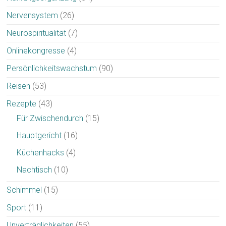
Nervensystem
(26)
Neurospiritualität
(7)
Onlinekongresse
(4)
Persönlichkeitswachstum
(90)
Reisen
(53)
Rezepte
(43)
Für Zwischendurch
(15)
Hauptgericht
(16)
Küchenhacks
(4)
Nachtisch
(10)
Schimmel
(15)
Sport
(11)
Unverträglichkeiten
(55)