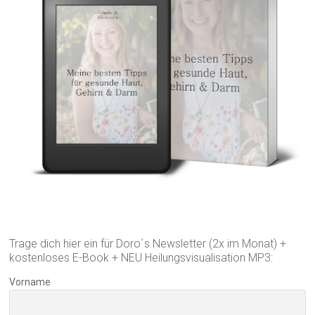
Trage dich hier ein für Doro´s Newsletter (2x im Monat) +
kostenloses E-Book + NEU Heilungsvisualisation MP3:
Vorname