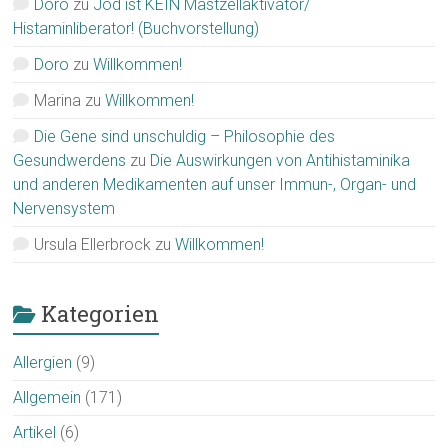
Doro
zu
Jod ist KEIN Mastzellaktivator/
Histaminliberator! (Buchvorstellung)
Doro
zu
Willkommen!
Marina
zu
Willkommen!
Die Gene sind unschuldig – Philosophie des
Gesundwerdens
zu
Die Auswirkungen von Antihistaminika
und anderen Medikamenten auf unser Immun-, Organ- und
Nervensystem
Ursula Ellerbrock
zu
Willkommen!
Kategorien
Allergien
(9)
Allgemein
(171)
Artikel
(6)