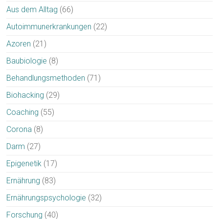
Aus dem Alltag
(66)
Autoimmunerkrankungen
(22)
Azoren
(21)
Baubiologie
(8)
Behandlungsmethoden
(71)
Biohacking
(29)
Coaching
(55)
Corona
(8)
Darm
(27)
Epigenetik
(17)
Ernährung
(83)
Ernährungspsychologie
(32)
Forschung
(40)