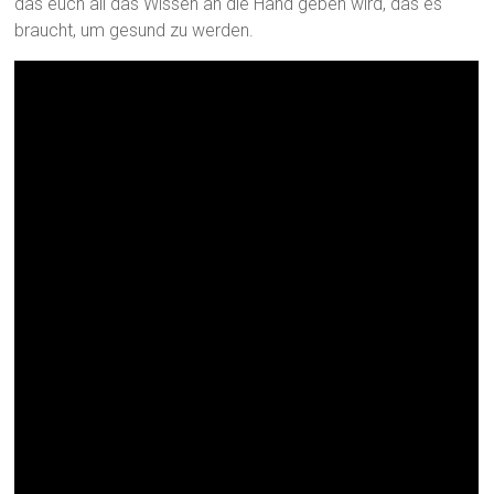
das euch all das Wissen an die Hand geben wird, das es
braucht, um gesund zu werden.