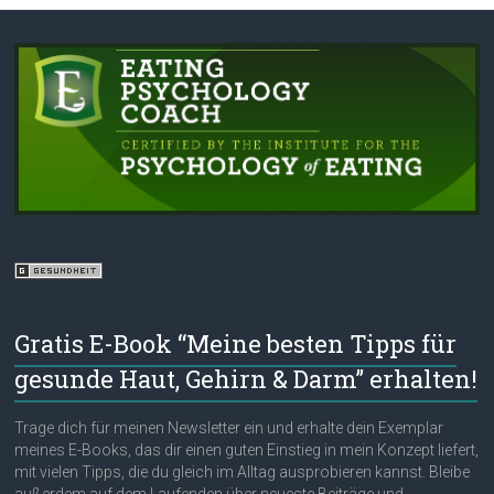
Gratis E-Book “Meine besten Tipps für
gesunde Haut, Gehirn & Darm” erhalten!
Trage dich für meinen Newsletter ein und erhalte dein Exemplar
meines E-Books, das dir einen guten Einstieg in mein Konzept liefert,
mit vielen Tipps, die du gleich im Alltag ausprobieren kannst. Bleibe
außerdem auf dem Laufenden über neueste Beiträge und